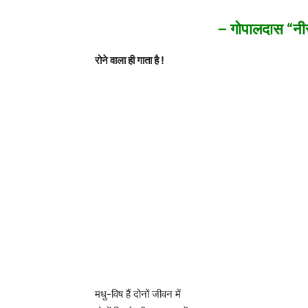
– गोपालदास “न
रोने वाला ही गाता है !
मधु-विष हैं दोनों जीवन में