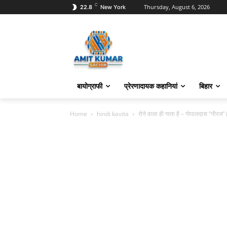
C
Thursday, August 6, 2026
22.8
New York
बायोग्राफी
प्रेरणादायक कहानियां
बिहार
Home
hindi kavita
रोने वाला ही गाता है – गोपालदास “नी