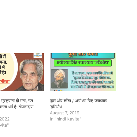
ें मुस्कुराना हो मना, उन
फूल और काँटा / अयोध्या सिंह उपाध्याय
स्कुराना धर्म है: गोपालदास
‘हरिऔध
August 7, 2019
 2022
In "hindi kavita"
vita"