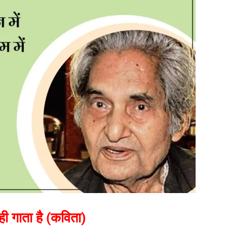
 ही गाता है (कविता)