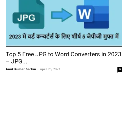
Top 5 Free JPG to Word Converters in 2023
– JPG...
Amit Kumar Sachin
-
April 26, 2023
0