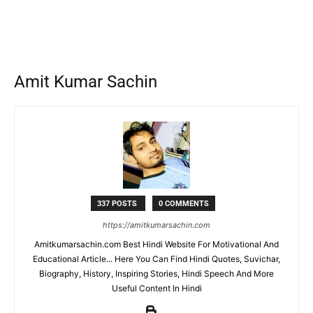
Amit Kumar Sachin
337 POSTS
0 COMMENTS
https://amitkumarsachin.com
Amitkumarsachin.com Best Hindi Website For Motivational And
Educational Article... Here You Can Find Hindi Quotes, Suvichar,
Biography, History, Inspiring Stories, Hindi Speech And More
Useful Content In Hindi