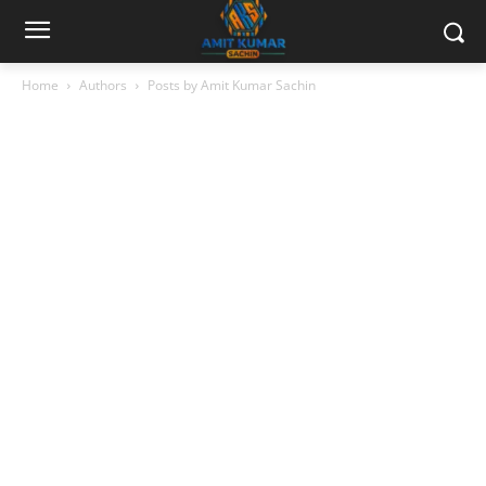
Home
Authors
Posts by Amit Kumar Sachin