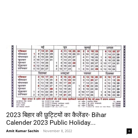
2023 बिहार की छुट्टियों का कैलेंडर- Bihar
Calender 2023 Public Holiday...
Amit Kumar Sachin
-
November 8, 2022
0