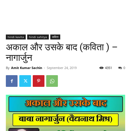
hindi kavita
hindi sahitya
कविता
अकाल और उसके बाद (कविता ) –
नागार्जुन
By
Amit Kumar Sachin
-
September 24, 2019
4351
0