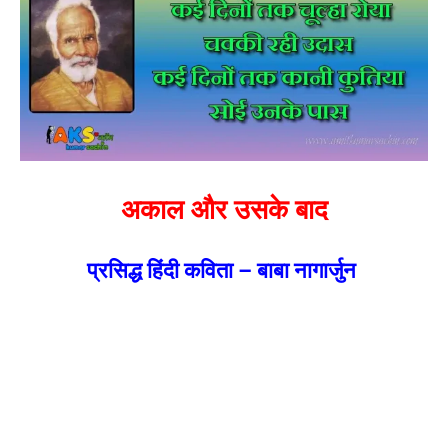
अकाल और उसके बाद
प्रसिद्ध हिंदी कविता – बाबा नागार्जुन