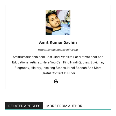
Amit Kumar Sachin
https://amitkumarsachin.com
Amitkumarsachin.com Best Hindi Website For Motivational And
Educational Article... Here You Can Find Hindi Quotes, Suvichar,
Biography, History, Inspiring Stories, Hindi Speech And More
Useful Content In Hindi
RELATED ARTICLES
MORE FROM AUTHOR