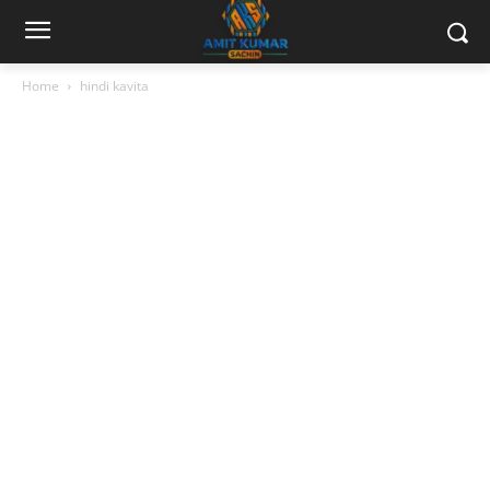
Home
hindi kavita