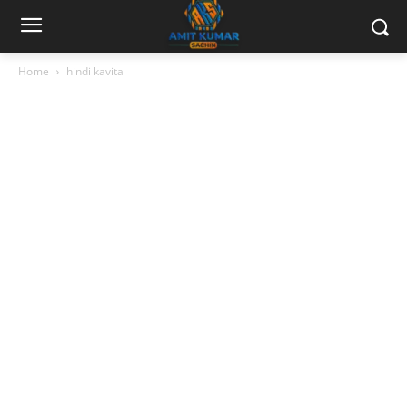
Home
hindi kavita