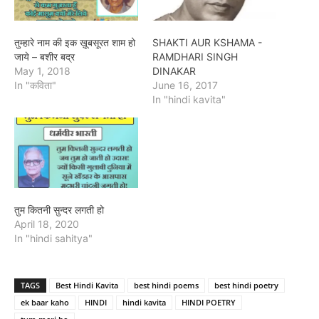
तुम्हारे नाम की इक ख़ूबसूरत शाम हो
SHAKTI AUR KSHAMA -
जाये – बशीर बद्र
RAMDHARI SINGH
May 1, 2018
DINAKAR
In "कविता"
June 16, 2017
In "hindi kavita"
तुम कितनी सुन्दर लगती हो
April 18, 2020
In "hindi sahitya"
TAGS
Best Hindi Kavita
best hindi poems
best hindi poetry
ek baar kaho
HINDI
hindi kavita
HINDI POETRY