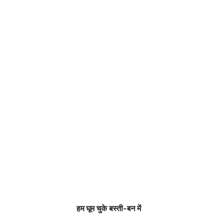
हम घूम चुके बस्ती-बन में