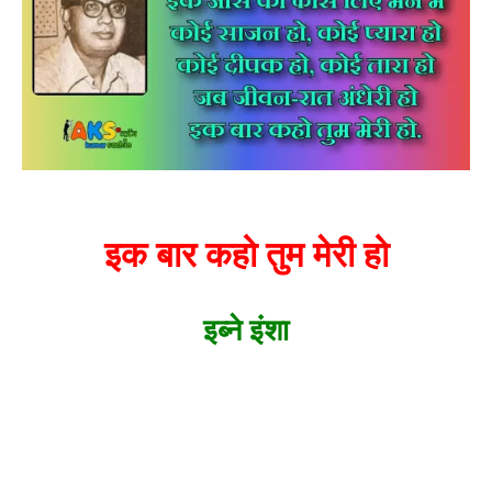
इक बार कहो तुम मेरी हो
इब्ने इंशा