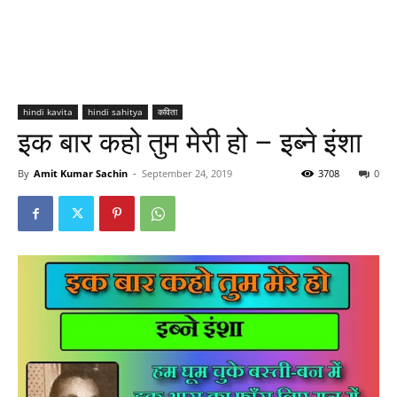
hindi kavita
hindi sahitya
कविता
इक बार कहो तुम मेरी हो – इब्ने इंशा
By
Amit Kumar Sachin
-
September 24, 2019
3708
0