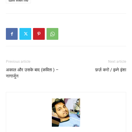
tum meri ho
Previous article
Next article
अकाल और उसके बाद (कविता ) –
फ़र्ज़ करो / इब्ने इंशा
नागार्जुन