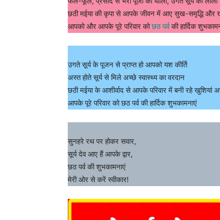
फल-फूल, प्रसाद से भरी पूजा की थाली, उगते सूर्य की लाली
छठी मईया की कृपा से आपके जीवन में आए सुख-समृद्धि और 
आपको और आपके पूरे परिवार को
छठ पर्व
की हार्दिक शुभकामन
उगते सूर्य के पूजन से प्राप्त हो आपको यश कीर्ति
अस्त होते सूर्य से मिले अच्छे स्वास्थ्य का वरदान
छठी मईया के आशीर्वाद से आपके परिवार में बनी रहे खुशियां अ
आपके पूरे परिवार को छठ पर्व की हार्दिक शुभकामनाएं
सुनहरे रथ पर होकर सवार,
सूर्य देव आए हैं आपके द्वार,
छठ पर्व की शुभकामनाएं
मेरी ओर से करें स्वीकार!