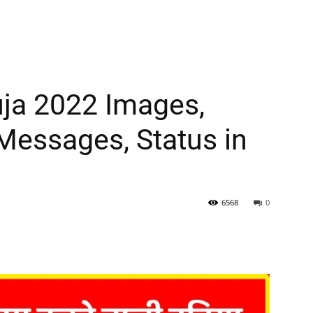
ja 2022 Images,
Messages, Status in
6568
0