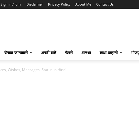
Sign in / Join
Disclaimer
Privacy Policy
About Me
Contact Us
रोचक जानकारी
अच्छी बातें
गैलरी
आस्था
कथा-कहानी
भोजप
es, Wishes, Messages, Status in Hindi