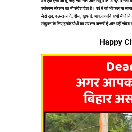
छठ एक ऐसा पर्व है, जहां समानता और सद्भाव की अनूठी बानगी देख
पर्यावरण संरक्षण का भी संदेश देता है। पर्व में जो भी फल या साम
जैसे सूप, दऊरा आदि, दीया, सूथनी, आंवला आदि सभी चीजें किसी न
संतुलन के लिए इनके पौधों का संरक्षण जरूरी है और यहीं संदेश द
Happy Ch