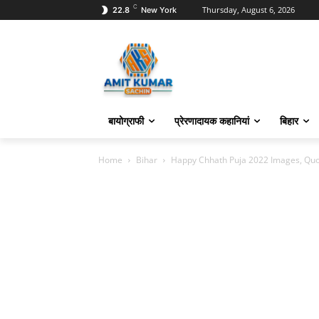
C
Thursday, August 6, 2026
22.8
New York
बायोग्राफी
प्रेरणादायक कहानियां
बिहार
Home
Bihar
Happy Chhath Puja 2022 Images, Quot