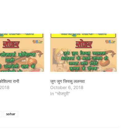
ोशिल्या रानी
जुग जुग जियसु ललनवा
 2018
October 6, 2018
In "भोजपुरी"
sohar