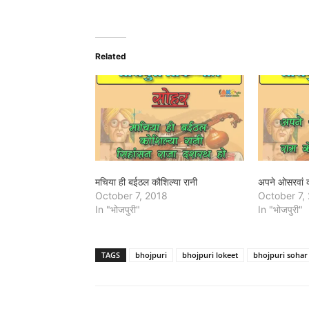
Related
मचिया ही बईठल कौशिल्या रानी
अपने ओसरवां क
October 7, 2018
October 7,
In "भोजपुरी"
In "भोजपुरी"
TAGS
bhojpuri
bhojpuri lokeet
bhojpuri sohar