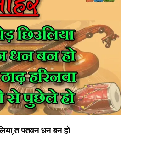
लिया,त पतवन धन बन हो