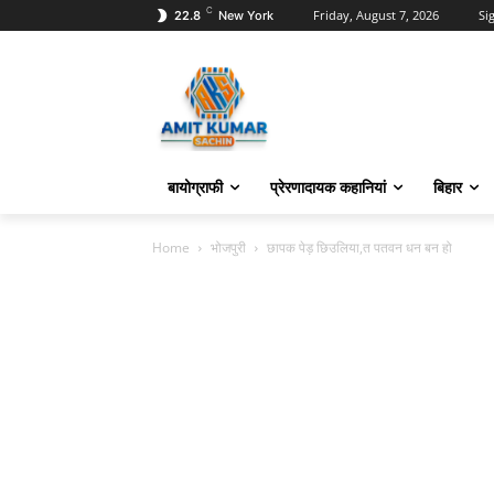
C
Friday, August 7, 2026
Sig
22.8
New York
बायोग्राफी
प्रेरणादायक कहानियां
बिहार
Home
भोजपुरी
छापक पेड़ छिउलिया,त पतवन धन बन हो