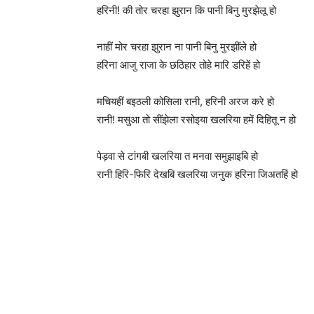
हरिनी! की तोर चरहा झुरान कि पानी बिनु मुरझेलू हो
नाहीं मोर चरहा झुरान ना पानी बिनु मुरझींले हो
हरिना आजु राजा के छठिहार तोहे मारि डरिहें हो
मचियहीं बइठली कोसिला रानी, हरिनी अरज करे हो
रानी! मसुआ तो सींझेला रसोइया खलरिया हमें दिहितू न हो
पेड़वा से टांगबी खलरिया त मनवा समुझाइबि हो
रानी हिरि-फिरि देखबि खलरिया जनुक हरिना जिअतहिं हो