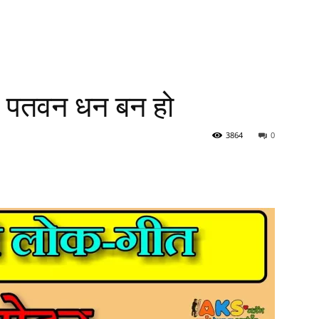
त पतवन धन बन हो
3864
0