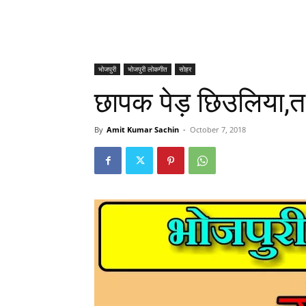
भोजपुरी
भोजपुरी लोकगीत
सोहर
छापक पेड़ छिउलिया,
By
Amit Kumar Sachin
-
October 7, 2018