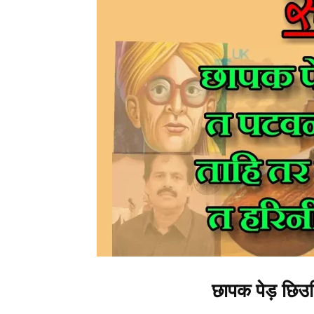
छापक पेड़ छिउ