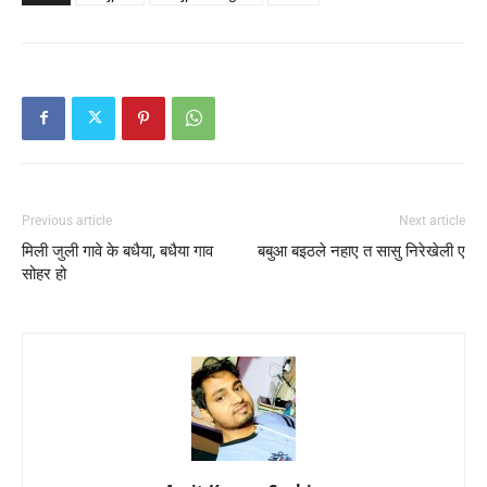
Previous article
Next article
मिली जुली गावे के बधैया, बधैया गाव
बबुआ बइठले नहाए त सासु निरेखेली ए
सोहर हो