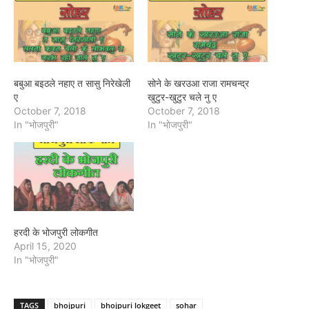
बबुआ बइठले नहाए त सासु निरेखेली
सोने के खरउआ राजा रामचन्द्र
ए
खुटुर-खुटुर चले नु ए
October 7, 2018
October 7, 2018
In "भोजपुरी"
In "भोजपुरी"
हरदी के भोजपुरी लोकगीत
April 15, 2020
In "भोजपुरी"
TAGS
bhojpuri
bhojpuri lokgeet
sohar