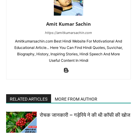
Amit Kumar Sachin
https://amitkumarsachin.com
Amitkumarsachin.com Best Hindi Website For Motivational And
Educational Article... Here You Can Find Hindi Quotes, Suvichar,
Biography, History, Inspiring Stories, Hindi Speech And More
Useful Content In Hindi
RELATED ARTICLES
MORE FROM AUTHOR
रोचक जानकारी – गड़ेरिये ने की थी कॉफी की खोज