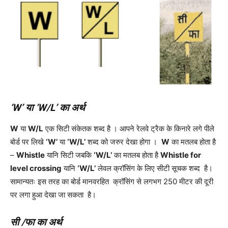
‘W’ या ‘W/L’ का अर्थ
W
या
W/L
एक सिटी संकेतक शब्द है । आपने रेलवे ट्रैक के किनारे लगे पीले
बोर्ड पर लिखे
‘W’
या
‘W/L’
शब्द को जरुर देखा होगा ।
W
का मतलब होता है
–
Whistle
यानि सिटी जबकि
‘W/L’
का मतलब होता है
Whistle for
level crossing
यानि
‘W/L’
लेवल क्रॉसिंग के लिए सीटी सूचक शब्द है।
सामान्यतः इस तरह का बोर्ड मानवरहित क्रॉसिंग से लगभग 250 मीटर की दूरी
पर लगा हुआ देखा जा सकता है।
सी /फा का अर्थ