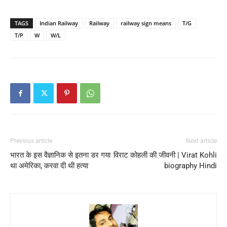
TAGS
Indian Railway
Railway
railway sign means
T/G
T/P
W
W/L
Previous article
Next article
भारत के इस वैज्ञानिक से इतना डर गया
विराट कोहली की जीवनी | Virat Kohli
था अमेरिका, करवा दी थी हत्या
biography Hindi