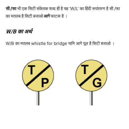
सी /फा
भी एक सिटी संकेतक शब्द ही है यह ‘W/L’ का हिंदी रूपांतरण है सी /फा
का मतलब है सिटी बजाओ
आगे
फाटक है ।
W/B का अर्थ
W/B का मतलब whistle for bridge यानि आगे पूल है सिटी बजाओ ।