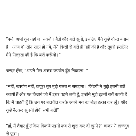
”क्यों, अभी तुम नहीं जा सकते। बैठो और बातें सुनो, इसलिए मैंने तुम्हें दोस्त बनाया
है। आज दो-तीन साल हो गये, मैंने किसी से बातें ही नहीं की हैं और तुमसे इसलिए
मैने मित्रता की है कि बातें करूँगी।”
चन्दर हँसा, ”आपने मेरा अच्छा उपयोग ढूँढ़ निकाला।”
”नहीं, उपयोग नहीं, कपूर! तुम मुझे गलत न समझना। जिंदगी ने मुझे इतनी बातें
बतायी हैं और यह किताबें जो मैं इधर पढ़ने लगी हूँ, इन्होंने मुझे इतनी बातें बतायी हैं
कि मैं चाहती हूँ कि उन पर बातचीत करके अपने मन का बोझ हल्का कर लूँ। और
तुम्हें बैठकर सुननी होंगी सभी बातें!”
”हाँ, मैं तैयार हूँ लेकिन किताबें पढ़नी कब से शुरू कर दीं तुमने?” चन्दर ने ताज्जुब
से पूछा।