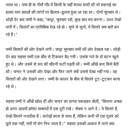
जाता था। पास ही के नीवाँ गाँव में किसी के यहाँ शायद शादी थी जो शहनाई का
हल्का स्वर हवाओं की तरंगों पर हिलता-डुलता हुआ आ रहा था। दोनों चुपचाप थे।
थोड़ी देर बाद पम्मी ने कहा, ”कपूर, चुपचाप रहो, कुछ बात मत करना। उधर देखो
पानी में। सितारों का प्रतिबिम्ब देख रहे हो। चुप्पे से सुनो, ये सितारे क्या बातें कर
रहे हैं।”
पम्मी सितारों की ओर देखने लगी। कपूर चुपचाप पम्मी की ओर देखता रहा। थोड़ी
देर बाद सहसा पम्मी एक बाँस से टिककर बैठ गयी। उसके गले के दो बटन खुले
हुए थे। और उसमें से रूप की चाँदनी फटी पड़ती थी। पम्मी आँखें बन्द किये बैठी
थी। चन्दर ने उसकी ओर देखा और फिर जाने क्यों उससे देखा नहीं गया। वह
सितारों की ओर देखने लगा। पम्मी के कालर के बीच से सितारे टूट-टूटकर बरस
रहे थे।
सहसा पम्मी ने आँखें खोल दीं और चन्दर का कन्धा पकडक़र बोली, ”कितना अच्छा
हो अगर आदमी हमेशा सम्बन्धों में एक दूरी रखे। सेक्स न आने दे। ये सितारे हैं,
देखो कितने नजदीक हैं। करोड़ों बरस से साथ हैं, लेकिन कभी भी एक दूसरे को
छूते तक नहीं, तभी तो संग निभ जाता है।” सहसा उसकी आवाज में जाने क्या