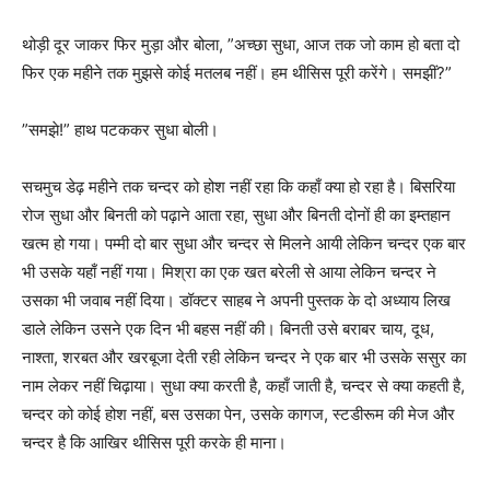
थोड़ी दूर जाकर फिर मुड़ा और बोला, ”अच्छा सुधा, आज तक जो काम हो बता दो
फिर एक महीने तक मुझसे कोई मतलब नहीं। हम थीसिस पूरी करेंगे। समझीं?”
”समझे!” हाथ पटककर सुधा बोली।
सचमुच डेढ़ महीने तक चन्दर को होश नहीं रहा कि कहाँ क्या हो रहा है। बिसरिया
रोज सुधा और बिनती को पढ़ाने आता रहा, सुधा और बिनती दोनों ही का इम्तहान
खत्म हो गया। पम्मी दो बार सुधा और चन्दर से मिलने आयी लेकिन चन्दर एक बार
भी उसके यहाँ नहीं गया। मिश्रा का एक खत बरेली से आया लेकिन चन्दर ने
उसका भी जवाब नहीं दिया। डॉक्टर साहब ने अपनी पुस्तक के दो अध्याय लिख
डाले लेकिन उसने एक दिन भी बहस नहीं की। बिनती उसे बराबर चाय, दूध,
नाश्ता, शरबत और खरबूजा देती रही लेकिन चन्दर ने एक बार भी उसके ससुर का
नाम लेकर नहीं चिढ़ाया। सुधा क्या करती है, कहाँ जाती है, चन्दर से क्या कहती है,
चन्दर को कोई होश नहीं, बस उसका पेन, उसके कागज, स्टडीरूम की मेज और
चन्दर है कि आखिर थीसिस पूरी करके ही माना।