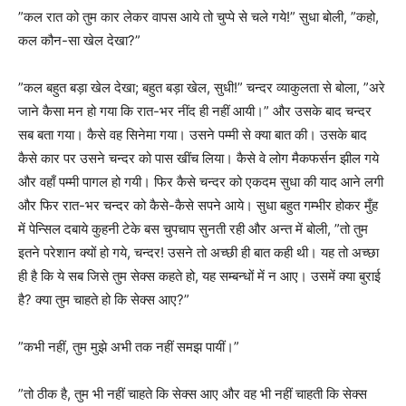
”कल रात को तुम कार लेकर वापस आये तो चुप्पे से चले गये!” सुधा बोली, ”कहो,
कल कौन-सा खेल देखा?”
”कल बहुत बड़ा खेल देखा; बहुत बड़ा खेल, सुधी!” चन्दर व्याकुलता से बोला, ”अरे
जाने कैसा मन हो गया कि रात-भर नींद ही नहीं आयी।” और उसके बाद चन्दर
सब बता गया। कैसे वह सिनेमा गया। उसने पम्मी से क्या बात की। उसके बाद
कैसे कार पर उसने चन्दर को पास खींच लिया। कैसे वे लोग मैकफर्सन झील गये
और वहाँ पम्मी पागल हो गयी। फिर कैसे चन्दर को एकदम सुधा की याद आने लगी
और फिर रात-भर चन्दर को कैसे-कैसे सपने आये। सुधा बहुत गम्भीर होकर मुँह
में पेन्सिल दबाये कुहनी टेके बस चुपचाप सुनती रही और अन्त में बोली, ”तो तुम
इतने परेशान क्यों हो गये, चन्दर! उसने तो अच्छी ही बात कही थी। यह तो अच्छा
ही है कि ये सब जिसे तुम सेक्स कहते हो, यह सम्बन्धों में न आए। उसमें क्या बुराई
है? क्या तुम चाहते हो कि सेक्स आए?”
”कभी नहीं, तुम मुझे अभी तक नहीं समझ पायीं।”
”तो ठीक है, तुम भी नहीं चाहते कि सेक्स आए और वह भी नहीं चाहती कि सेक्स