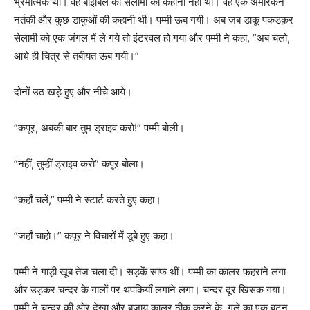
भ्रमात्मक था। वह बाइबिल की सेलामी की कहानी नहीं थी। वह एक अमेरिकन
नर्तकी और कुछ डाकुओं की कहानी थी। पम्मी ऊब गयी। अब जब डाकू पकडक़र
सेलामी को एक जंगल में ले गये तो इंटरवल हो गया और पम्मी ने कहा, ”अब चलो,
आधे ही चित्र से तबीयत ऊब गयी।”
दोनों उठ खड़े हुए और नीचे आये।
”कपूर, अबकी बार तुम ड्राइव करो!” पम्मी बोली।
”नहीं, तुम्हीं ड्राइव करो” कपूर बोला।
”कहाँ चलें,” पम्मी ने स्टार्ट करते हुए कहा।
”जहाँ चाहो।” कपूर ने विचारों में डूबे हुए कहा।
पम्मी ने गाड़ी खूब तेज चला दी। सड़कें साफ थीं। पम्मी का कालर फहराने लगा
और उड़कर चन्दर के गालों पर थपकियाँ लगाने लगा। चन्दर दूर खिसक गया।
पम्मी ने चन्दर की ओर देखा और बजाय कालर ठीक करने के, गले का एक बटन