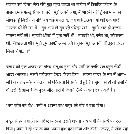
तलाक क्यों दिया? मेरा पति मुझे बहुत चाहता था लेकिन मैं विवाहित जीवन के
वासनात्मक पहलू से घबरा उठी! मुझे लगने लगा, मैं आदमी नहीं हूँ बस मांस का
लोथड़ा हूँ जिसे मेरा पति जब चाहे मसल दे, जब चाहे…ऊब गयी थी! एक गहरी
नफरत थी मेरे मन में। तुम आये तो तुम बड़े पवित्र लगे। तुमने आते ही प्रणय-
याचना नहीं की। तुम्हारी आँखों में भूख नहीं थी। हमदर्दी थी, स्नेह था, कोमलता
थी, निश्छलता थी। मुझे तुम काफी अच्छे लगे। तुमने मुझे अपनी पवित्रता देकर
जिला दिया…।”
चन्दर को एक अजब-सा गौरव अनुभव हुआ और पम्मी के प्रति एक बहुत ऊँची
आदर-भावना। उसने पवित्रता देकर जिला दिया। सहसा चन्दर के मन में आया-
लेकिन यह उसके व्यक्तित्व की पवित्रता किसकी दी हुई है। सुधा की ही न! उसी ने
तो उसे सिखाया है कि पुरुष और नारी में कितने ऊँचे सम्बन्ध रह सकते हैं।
”क्या सोच रहे हो?” पम्मी ने अपना हाथ कपूर की गोद में रख दिया।
कपूर सिहर गया लेकिन शिष्टाचारवश उसने अपना हाथ पम्मी के कन्धे पर रख
दिया। पम्मी ने दो क्षण के बाद अपना हाथ हटा लिया और बोली, ”कपूर, मैं सोच रही