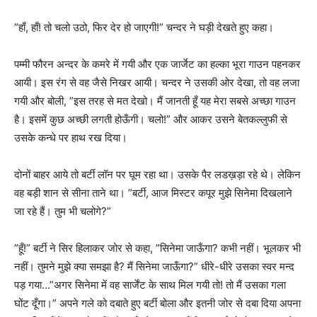
”हाँ, हाँ! तो चलो उठो, फिर देर हो जाएगी!” चन्दर ने घड़ी देखते हुए कहा।
पम्मी फौरन अन्दर के कमरे में गयी और एक जार्जेट का हल्का भूरा गाउन पहनकर
आयी। इस रंग से वह जैसे निखर आयी। चन्दर ने उसकी ओर देखा, तो वह लजा
गयी और बोली, ”इस तरह से मत देखो। मैं जानती हूँ यह मेरा सबसे अच्छा गाउन
है। इसमें कुछ अच्छी लगती होऊँगी। चलो!” और आकर उसने बेतकल्लुफी से
उसके कन्धे पर हाथ रख दिया।
दोनों बाहर आये तो बर्टी लॉन पर घूम रहा था। उसके पैर लडख़ड़ा रहे थे। लेकिन
वह बड़ी शान से सीना ताने था। ”बर्टी, आज मिस्टर कपूर मुझे सिनेमा दिखलाने
जा रहे हैं। तुम भी चलोगे?”
”हूँ!” बर्टी ने सिर हिलाकर जोर से कहा, ”सिनेमा जाऊँगा? कभी नहीं। भूलकर भी
नहीं। तुमने मुझे क्या समझा है? मैं सिनेमा जाऊँगा?” धीरे-धीरे उसका स्वर मन्द
पड़ गया…”अगर सिनेमा में वह सार्जेंट के साथ मिल गयी तो! तो मैं उसका गला
घोंट दूँगा।” अपने गले को दबाते हुए बर्टी बोला और इतनी जोर से दबा दिया अपना