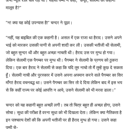
अभी न्यूज रील चल रही थी। सहसा पम्मी ने कहा, ”कपूर, सेलामी की कहानी
मालूम है?”
”न! क्या यह कोई उपन्यास है!” चन्दर ने पूछा।
”नहीं, यह बाइबिल की एक कहानी है। असल में एक राजा था हैराद। उसने अपने
भाई को मारकर उसकी पत्नी से अपनी शादी कर ली। उसकी भतीजी थी सेलामी,
जो बहुत सुन्दर थी और बहुत अच्छा नाचती थी। हैराद उस पर मुग्ध हो गया।
लेकिन सेलामी एक पैगम्बर पर मुग्ध थी। पैगम्बर ने सेलामी के प्रणय को ठुकरा
दिया। एक बार हैराद ने सेलामी से कहा कि यदि तुम नाचो तो मैं तुम्हें कुछ दे सकता
हूँ। सेलामी नाची और पुरस्कार में उसने अपना अपमान करने वाले पैगम्बर का सिर
माँगा! हैराद वचनबद्ध था। उसने पैगम्बर का सिर तो दे दिया लेकिन बाद में इस भय
से कि कहीं राज्य पर कोई आपत्ति न आये, उसने सेलामी को भी मरवा डाला।”
चन्दर को यह कहानी बहुत अच्छी लगी। तब तो चित्र बहुत ही अच्छा होगा, उसने
सोचा। सुधा की परीक्षा है वरना सुधा को भी दिखला देता। लेकिन क्या नैतिकता है
इन पाश्चात्य देशों की कि अपनी भतीजी पर ही हैराद मुग्ध हो गया। उसने कहा
पम्मी से-