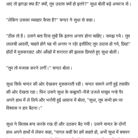
आए तो झगड़ा क्या है? क्यों, तुम उदास क्यों हो इतने?” सुधा बोली बड़े अचरज से।
”लेकिन उसका व्यवहार कैसा है?” चन्दर ने सुधा से कहा।
”ठीक तो है। उसने बता दिया तुम्हें कि इतना अन्तर होना चाहिए। समझ गये। तुम
लालची आदमी, चाहते होगे यह भी अन्तर न रहे! इसीलिए तुम उदास हो गये, छिह!”
होंठों में मुसकराहट और आँखों में शरारत की झलक छिपाते हुए सुधा बोली।
”तुम तो मजाक करने लगीं।” चन्दर बोला।
सुधा सिर्फ चन्दर की ओर देखकर मुसकराती रही। चन्दर सामने लगी हुई तसवीर
की ओर देखता रहा। फिर उसने सुधा के कबूतरों-जैसे उजले मासूम नन्हे पैर
अपने हाथ में ले लिये और भर्रायी हुई आवाज में बोला, ”सुधा, तुम कभी हम पर
विश्वास न हार बैठना।”
सुधा ने किताब बन्द करके रख दी और उठकर बैठ गयी। उसने चन्दर के दोनों
हाथ अपने हाथों में लेकर कहा, ”पागल कहीं के! हमें कहते हो, अभी सुधा में बचपन