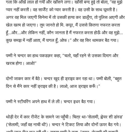
गला कि आँखें लाल हो गयीं और खाँसने लगा। खाँसी बन्द हुई तो बोला, ”वह मुझे
प्यार नहीं करती। वह सार्जेंट को प्यार करती है। वह उसी के साथ घूमती है।
अगर वह मिल जाएगी सिनेमा में तो उसकी हत्या कर डालूँगा, तो पुलिस आएगी और
खेल खत्म हो जाएगा। तुम जानते हो मि. कपूर, मैं उससे कितना नफरत करता
हूँ…और…और लेकिन नहीं, कौन जानता है मैं नफरत करता होऊँ और वह मुझे…
कुछ समझ में नहीं आता, मैं पागल हूँ, ओफ।” और वह सिर थामकर बैठ गया।
पम्मी ने चन्दर का हाथ पकडक़र कहा, ”चलो, यहाँ रहने से उसका दिमाग और
खराब होगा। आओ!”
दोनों जाकर कार में बैठे। चन्दर खुद ही ड्राइव कर रहा था। पम्मी बोली, ”बहुत
दिन से मैंने कार नहीं ड्राइव की है। लाओ, आज ड्राइव करूँ।”
पम्मी ने स्टीयरिंग अपने हाथ में ले ली। चन्दर इधर बैठ गया।
थोड़ी देर में कार रीजेंट के सामने जा पहुँची। चित्र था-‘सेलामी, ह्वेयर शी डांस्ड’
(‘सेलामी, जहाँ वह नाची थी’)। चन्दर ने टिकट लिया और दोनों ऊपर बैठ गये।