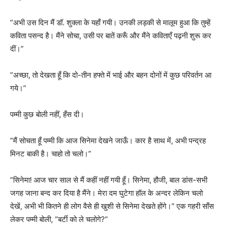
”अभी उस दिन मैं डॉ. शुक्ला के यहाँ गयी। उनकी लड़की से मालूम हुआ कि तुम्हें
कविता पसन्द है। मैंने सोचा, उसी पर बातें करूँ और मैंने कविताएँ पढ़नी शुरू कर
दीं।”
”अच्छा, तो देखता हूँ कि दो-तीन हफ्ते में भाई और बहन दोनों में कुछ परिवर्तन आ
गये।”
पम्मी कुछ बोली नहीं, हँस दी।
”मैं सोचता हूँ पम्मी कि आज सिनेमा देखने जाऊँ। कार है साथ में, अभी पन्द्रह
मिनट बाकी है। चाहो तो चलो।”
”सिनेमा! आज चार साल से मैं कहीं नहीं गयी हूँ। सिनेमा, हौजी, बाल डांस-सभी
जगह जाना बन्द कर दिया है मैंने। मेरा दम घुटेगा हॉल के अन्दर लेकिन चलो
देखें, अभी भी कितने ही लोग वैसे ही खुशी से सिनेमा देखते होंगे।” एक गहरी साँस
लेकर पम्मी बोली, ”बर्टी को ले चलोगे?”