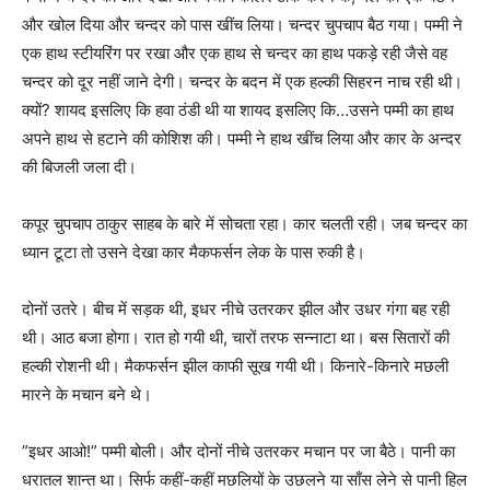
और खोल दिया और चन्दर को पास खींच लिया। चन्दर चुपचाप बैठ गया। पम्मी ने
एक हाथ स्टीयरिंग पर रखा और एक हाथ से चन्दर का हाथ पकड़े रही जैसे वह
चन्दर को दूर नहीं जाने देगी। चन्दर के बदन में एक हल्की सिहरन नाच रही थी।
क्यों? शायद इसलिए कि हवा ठंडी थी या शायद इसलिए कि…उसने पम्मी का हाथ
अपने हाथ से हटाने की कोशिश की। पम्मी ने हाथ खींच लिया और कार के अन्दर
की बिजली जला दी।
कपूर चुपचाप ठाकुर साहब के बारे में सोचता रहा। कार चलती रही। जब चन्दर का
ध्यान टूटा तो उसने देखा कार मैकफर्सन लेक के पास रुकी है।
दोनों उतरे। बीच में सड़क थी, इधर नीचे उतरकर झील और उधर गंगा बह रही
थी। आठ बजा होगा। रात हो गयी थी, चारों तरफ सन्नाटा था। बस सितारों की
हल्की रोशनी थी। मैकफर्सन झील काफी सूख गयी थी। किनारे-किनारे मछली
मारने के मचान बने थे।
”इधर आओ!” पम्मी बोली। और दोनों नीचे उतरकर मचान पर जा बैठे। पानी का
धरातल शान्त था। सिर्फ कहीं-कहीं मछलियों के उछलने या साँस लेने से पानी हिल