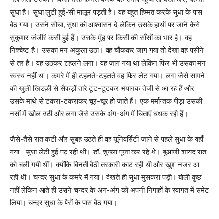
सुधा है। सुधा लुटी हुई-सी मालूम पड़ती है। वह बहुत हिम्मत करके सुधा के पास
बैठ गया। उसने सोचा, सुधा को आश्वासन दे लेकिन उसके हाथों पर जाने कैसे
सुकुमार जंजीरें कसी हुई हैं। उसके मुँह पर किसी की साँसों का भार है। वह
निश्चेष्ट है। उसका मन अकुला उठा। वह चौंककर जाग गया तो देखा वह पसीने
से तर है। वह उठकर टहलने लगा। वह जाग गया था लेकिन फिर भी उसका मन
स्वस्थ नहीं था। कमरे में ही टहलते-टहलते वह फिर लेट गया। लगा जैसे सामने
की खुली खिडक़ी से सैकड़ों तारे टूट-टूटकर भयानक तेजी से आ रहे हैं और
उसके माथे से टकरा-टकराकर चूर-चूर हो जाते हैं। एक मर्मान्तक पीड़ा उसकी
नसों में खौल उठी और लगा जैसे उसके अंग-अंग में चिताएँ धधक रही हैं।
जैसे-तैसे रात कटी और सुबह उठते ही वह यूनिवर्सिटी जाने से पहले सुधा के यहाँ
गया। सुधा लेटी हुई पढ़ रही थी। डॉ. शुक्ला पूजा कर रहे थे। बुआजी शायद रात
को चली गयी थीं। क्योंकि बिनती बैठी तरकारी काट रही थी और खुश नजर आ
रही थी। चन्दर सुधा के कमरे में गया। देखते ही सुधा मुसकरा पड़ी। बोली कुछ
नहीं लेकिन आते ही उसने चन्दर के अंग-अंग को अपनी निगाहों के स्वागत में समेट
लिया। चन्दर सुधा के पैरों के पास बैठ गया।