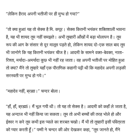
”लेकिन हैराद अपनी भतीजी पर ही मुग्ध हो गया?”
”तो क्या हुआ! यह तो सेक्स है मि. कपूर। सेक्स कितनी भयंकर शक्तिशाली भावना
है, यह भी शायद तुम नहीं समझते। अभी तुम्हारी आँखों में बड़ा भोलापन है। तुम
रूप की आग के संसार से दूर मालूम पड़ते हो, लेकिन शायद दो-एक साल बाद तुम
भी जानोगे कि यह कितनी भयंकर चीज है। आदमी के सामने वक्त-बेवक्त, नाता-
रिश्ता, मर्यादा-अमर्यादा कुछ भी नहीं रह जाता। वह अपनी भतीजी पर मोहित हुआ
तो क्या? मैंने तो तुम्हारे यहाँ एक पौराणिक कहानी पढ़ी थी कि महादेव अपनी लड़की
सरस्वती पर मुग्ध हो गये।”
”महादेव नहीं, ब्रह्मा।” चन्दर बोला।
”हाँ, हाँ, ब्रह्माï। मैं भूल गयी थी। तो यह तो सेक्स है। आदमी को कहाँ ले जाता है,
यह अन्दाज भी नहीं किया जा सकता। तुम तो अभी बच्चों की तरह भोले हो और
ईश्वर न करे तुम कभी इस प्याले का शरबत चखो। मैं भी तो तुम्हारी इसी पवित्रता
को प्यार करती हूँ।” पम्मी ने चन्दर की ओर देखकर कहा, ”तुम जानते हो, मैंने