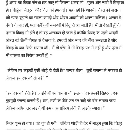
हूँ अगर यह विवाह संस्था हट जाए तो कितना अच्छा हो। पुरुष और नारी में मित्रता
हो। बौद्धिक मित्रता और दिल की हमदर्दी। यह नहीं कि आदमी औरत को वासना
की प्यास बुझाने का प्याला समझे और औरत आदमी को अपना मालिक। असल में
बँधने के बाद ही, पता नहीं क्यों सम्बन्धों में विकृति आ जाती है। मैं तो देखती हूँ कि
प्रणय विवाह भी होते हैं तो वह असफल हो जाते हैं क्योंकि विवाह के पहले आदमी
औरत को ऊँची निगाह से देखता है, हमदर्दी और प्यार की चीज समझता है और
विवाह के बाद सिर्फ वासना की। मैं तो प्रेम में भी विवाह-पक्ष में नहीं हूँ और प्रेम में
भी वासना का विरोध करती हूँ।”
”लेकिन हर लड़की ऐसी थोड़े ही होती है!” चन्दर बोला, ”तुम्हें वासना से नफरत हो
लेकिन हर एक को तो नहीं।”
”हर एक को होती है। लड़कियाँ बस वासना की झलक, एक हल्की सिहरन, एक
गुदगुदी पसन्द करती हैं। बस, उसी के पीछे उन पर चाहे जो दोष लगाया जाय
लेकिन अधिकतर लड़कियाँ कम वासनाप्रिय होती हैं, लड़के ज्यादा।”
चित्र शुरू हो गया। वह चुप हो गयी। लेकिन थोड़ी ही देर में मालूम हुआ कि चित्र