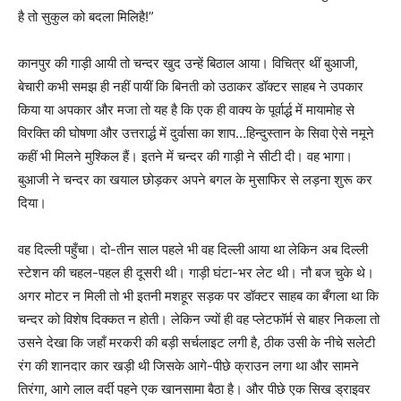
है तो सुकुल को बदला मिलिहै!”
कानपुर की गाड़ी आयी तो चन्दर खुद उन्हें बिठाल आया। विचित्र थीं बुआजी,
बेचारी कभी समझ ही नहीं पायीं कि बिनती को उठाकर डॉक्टर साहब ने उपकार
किया या अपकार और मजा तो यह है कि एक ही वाक्य के पूर्वार्द्ध में मायामोह से
विरक्ति की घोषणा और उत्तरार्द्ध में दुर्वासा का शाप…हिन्दुस्तान के सिवा ऐसे नमूने
कहीं भी मिलने मुश्किल हैं। इतने में चन्दर की गाड़ी ने सीटी दी। वह भागा।
बुआजी ने चन्दर का खयाल छोड़कर अपने बगल के मुसाफिर से लड़ना शुरू कर
दिया।
वह दिल्ली पहुँचा। दो-तीन साल पहले भी वह दिल्ली आया था लेकिन अब दिल्ली
स्टेशन की चहल-पहल ही दूसरी थी। गाड़ी घंटा-भर लेट थी। नौ बज चुके थे।
अगर मोटर न मिली तो भी इतनी मशहूर सड़क पर डॉक्टर साहब का बँगला था कि
चन्दर को विशेष दिक्कत न होती। लेकिन ज्यों ही वह प्लेटफॉर्म से बाहर निकला तो
उसने देखा कि जहाँ मरकरी की बड़ी सर्चलाइट लगी है, ठीक उसी के नीचे सलेटी
रंग की शानदार कार खड़ी थी जिसके आगे-पीछे क्राउन लगा था और सामने
तिरंगा, आगे लाल वर्दी पहने एक खानसामा बैठा है। और पीछे एक सिख ड्राइवर