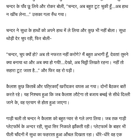
चन्दर के पाँव छू लिये और रोकर बोली, ”चन्दर, अब बहुत टूट चुकी हूँ…अब हाथ
न खींच लेना…” उसका गला रुँध गया।
चन्दर ने सुधा के हाथों को अपने हाथ में ले लिया और कुछ भी नहीं बोला। सुधा
थोड़ी देर चुप रही, फिर बोली-
”चन्दर, चुप क्यों हो? अब तो नफरत नहीं करोगे? मैं बहुत अभागी हूँ, देवता! तुमने
क्या बनाया था और अब क्या हो गयी!…देखो, अब चिठ्ठी लिखते रहना। नहीं तो
सहारा टूट जाता है…” और फिर वह रो पड़ी।
कैलाश कुछ किताबें और पत्रिकाएँ खरीदकर वापस आ गया। दोनों बैठकर बातें
करते रहे। यह निश्चय हुआ कि जब कैलाश लौटेगा तो बजाय बम्बई से सीधे दिल्ली
जाने के, वह प्रयाग से होता हुआ जाएगा।
गाड़ी चली तो चन्दर ने कैलाश को बहुत प्यार से गले लगा लिया। जब तक गाड़ी
प्लेटफॉर्म के अन्दर रही, सुधा सिर निकाले झाँकती रही। प्लेटफार्म के बाहर भी
पीली चाँदनी में सुधा का फहराता हुआ आँचल दिखता रहा। धीरे-धीरे वह एक