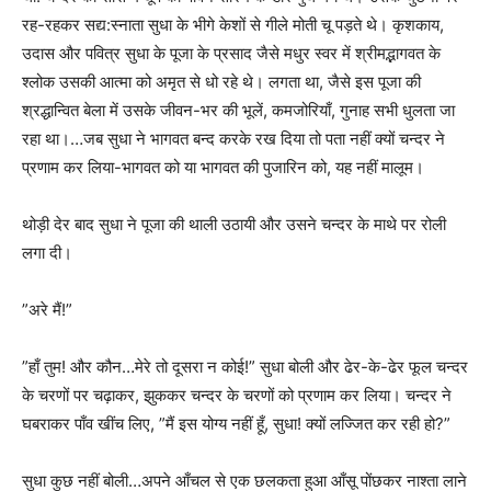
रह-रहकर सद्य:स्नाता सुधा के भीगे केशों से गीले मोती चू पड़ते थे। कृशकाय,
उदास और पवित्र सुधा के पूजा के प्रसाद जैसे मधुर स्वर में श्रीमद्भागवत के
श्लोक उसकी आत्मा को अमृत से धो रहे थे। लगता था, जैसे इस पूजा की
श्रद्धान्वित बेला में उसके जीवन-भर की भूलें, कमजोरियाँ, गुनाह सभी धुलता जा
रहा था।…जब सुधा ने भागवत बन्द करके रख दिया तो पता नहीं क्यों चन्दर ने
प्रणाम कर लिया-भागवत को या भागवत की पुजारिन को, यह नहीं मालूम।
थोड़ी देर बाद सुधा ने पूजा की थाली उठायी और उसने चन्दर के माथे पर रोली
लगा दी।
”अरे मैं!”
”हाँ तुम! और कौन…मेरे तो दूसरा न कोई!” सुधा बोली और ढेर-के-ढेर फूल चन्दर
के चरणों पर चढ़ाकर, झुककर चन्दर के चरणों को प्रणाम कर लिया। चन्दर ने
घबराकर पाँव खींच लिए, ”मैं इस योग्य नहीं हूँ, सुधा! क्यों लज्जित कर रही हो?”
सुधा कुछ नहीं बोली…अपने आँचल से एक छलकता हुआ आँसू पोंछकर नाश्ता लाने