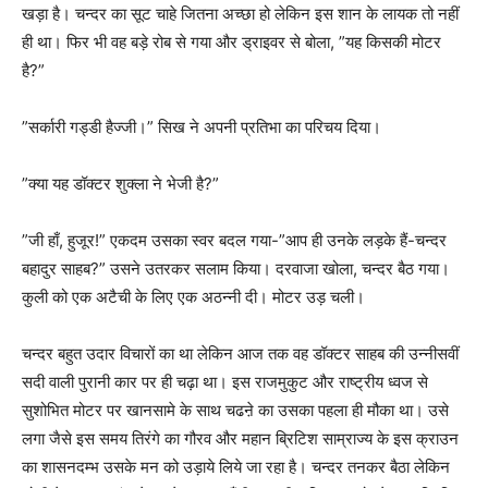
खड़ा है। चन्दर का सूट चाहे जितना अच्छा हो लेकिन इस शान के लायक तो नहीं
ही था। फिर भी वह बड़े रोब से गया और ड्राइवर से बोला, ”यह किसकी मोटर
है?”
”सर्कारी गड्डी हैज्जी।” सिख ने अपनी प्रतिभा का परिचय दिया।
”क्या यह डॉक्टर शुक्ला ने भेजी है?”
”जी हाँ, हुजूर!” एकदम उसका स्वर बदल गया-”आप ही उनके लड़के हैं-चन्दर
बहादुर साहब?” उसने उतरकर सलाम किया। दरवाजा खोला, चन्दर बैठ गया।
कुली को एक अटैची के लिए एक अठन्नी दी। मोटर उड़ चली।
चन्दर बहुत उदार विचारों का था लेकिन आज तक वह डॉक्टर साहब की उन्नीसवीं
सदी वाली पुरानी कार पर ही चढ़ा था। इस राजमुकुट और राष्ट्रीय ध्वज से
सुशोभित मोटर पर खानसामे के साथ चढऩे का उसका पहला ही मौका था। उसे
लगा जैसे इस समय तिरंगे का गौरव और महान ब्रिटिश साम्राज्य के इस क्राउन
का शासनदम्भ उसके मन को उड़ाये लिये जा रहा है। चन्दर तनकर बैठा लेकिन