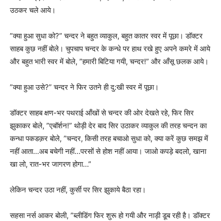
उठकर चले आये।
”क्या हुआ सुधा को?” चन्दर ने बहुत व्याकुल, बहुत कातर स्वर में पूछा। डॉक्टर
साहब कुछ नहीं बोले। चुपचाप चन्दर के कन्धे पर हाथ रखे हुए अपने कमरे में आये
और बहुत भारी स्वर में बोले, ”हमारी बिटिया गयी, चन्दर!” और आँसू छलक आये।
”क्या हुआ उसे?” चन्दर ने फिर उतने ही दु:खी स्वर में पूछा।
डॉक्टर साहब क्षण-भर पथराई आँखों से चन्दर की ओर देखते रहे, फिर सिर
झुकाकर बोले, ”एबॉर्शन!” थोड़ी देर बाद सिर उठाकर व्याकुल की तरह चन्दन का
कन्धा पकडक़र बोले, ”चन्दर, किसी तरह बचाओ सुधा को, क्या करें कुछ समझ में
नहीं आता…अब बचेगी नहीं…परसों से होश नहीं आया। जाओ कपड़े बदलो, खाना
खा लो, रात-भर जागरण होगा…”
लेकिन चन्दर उठा नहीं, कुर्सी पर सिर झुकाये बैठा रहा।
सहसा नर्स आकर बोली, ”ब्लीडिंग फिर शुरू हो गयी और नाड़ी डूब रही है। डॉक्टर