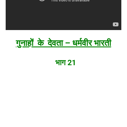
गुनाहों के देवता – धर्मवीर भारती
भाग 21