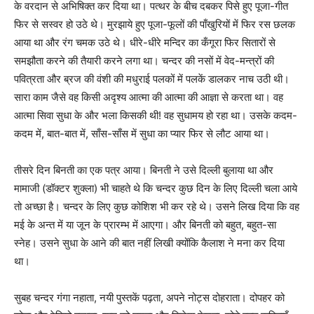
के वरदान से अभिषिक्त कर दिया था। पत्थर के बीच दबकर पिसे हुए पूजा-गीत
फिर से सस्वर हो उठे थे। मुरझाये हुए पूजा-फूलों की पाँखुरियों में फिर रस छलक
आया था और रंग चमक उठे थे। धीरे-धीरे मन्दिर का कँगूरा फिर सितारों से
समझौता करने की तैयारी करने लगा था। चन्दर की नसों में वेद-मन्त्रों की
पवित्रता और ब्रज की वंशी की मधुराई पलकों में पलकें डालकर नाच उठी थी।
सारा काम जैसे वह किसी अदृश्य आत्मा की आत्मा की आज्ञा से करता था। वह
आत्मा सिवा सुधा के और भला किसकी थी! वह सुधामय हो रहा था। उसके कदम-
कदम में, बात-बात में, साँस-साँस में सुधा का प्यार फिर से लौट आया था।
तीसरे दिन बिनती का एक पत्र आया। बिनती ने उसे दिल्ली बुलाया था और
मामाजी (डॉक्टर शुक्ला) भी चाहते थे कि चन्दर कुछ दिन के लिए दिल्ली चला आये
तो अच्छा है। चन्दर के लिए कुछ कोशिश भी कर रहे थे। उसने लिख दिया कि वह
मई के अन्त में या जून के प्रारम्भ में आएगा। और बिनती को बहुत, बहुत-सा
स्नेह। उसने सुधा के आने की बात नहीं लिखी क्योंकि कैलाश ने मना कर दिया
था।
सुबह चन्दर गंगा नहाता, नयी पुस्तकें पढ़ता, अपने नोट्स दोहराता। दोपहर को