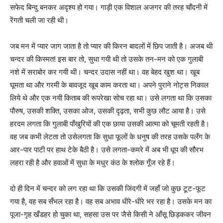
सफेद बिन्दु बनकर अदृश्य हो गया। गाड़ी एक विशाल अजगर की तरह चाँदनी में
रेंगती चली जा रही थी।
जब मन में प्यार जाग जाता है तो प्यार की किरन बादलों में छिप जाती है। अजब थी
चन्दर की किस्मत! इस बार तो, सुधा गयी थी तो उसके तन-मन को एक गुलाबी
नशे में सराबोर कर गयी थी। चन्दर उदास नहीं था। वह बेहद खुश था। खूब
घूमता था और गरमी के बावजूद खूब काम करता था। अपने पुराने नोट्स निकाल
लिये थे और एक नयी किताब की रूपरेखा सोच रहा था। उसे लगता था कि उसका
पौरुष, उसकी शक्ति, उसका ओज, उसकी दृढ़ता, सभी कुछ लौट आया है। उसे
हरदम लगता कि गुलाबी पाँखुरियों की एक छाया उसकी आत्मा को चूमती रहती है।
वह जब कभी लेटता तो उसेलगता कि सुधा फूलों के धनुष की तरह उसके पलँग के
आर-पार पाटी पर हाथ टेके बैठी है। उसे लगता-कमरे में अब भी धूप की सौरभ
लहरा रही है और हवाओं में सुधा के मधुर कंठ के श्लोक गूँज रहे हैं।
दो ही दिन में चन्दर को लग रहा था कि उसकी जिंदगी में जहाँ जो कुछ टूट-फूट
गया है, वह सब सँभल रहा है। वह सब अभाव धीरे-धीरे भर रहा है। उसके मन का
पूजा-गृह खँडहर हो चुका था, सहसा उस पर जैसे किसी ने आँसू छिड़ककर जीवन