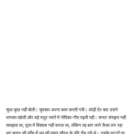
सुधा कुछ नहीं बोली। चुपचाप अपना काम करती गयी। थोड़ी देर बाद उसने
भागवत खोली और बड़े मधुर स्वरों में गोपिका-गीत पढ़ती रही। चन्दर संस्कृत नहीं
समझता था, पूजा में विश्वास नहीं करता था, लेकिन वह क्षण जाने कैसा लग रहा
था! चन्दर की साँस में धूप की पावन सौरभ के डोरे गुँथ गये थे। उसके घुटनों पर