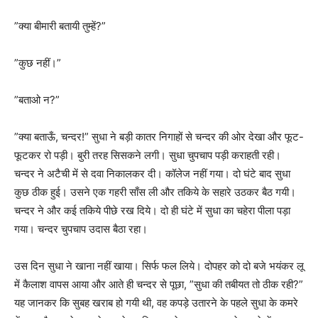
”क्या बीमारी बतायी तुम्हें?”
”कुछ नहीं।”
”बताओ न?”
”क्या बताऊँ, चन्दर!” सुधा ने बड़ी कातर निगाहों से चन्दर की ओर देखा और फूट-
फूटकर रो पड़ी। बुरी तरह सिसकने लगी। सुधा चुपचाप पड़ी कराहती रही।
चन्दर ने अटैची में से दवा निकालकर दी। कॉलेज नहीं गया। दो घंटे बाद सुधा
कुछ ठीक हुई। उसने एक गहरी साँस ली और तकिये के सहारे उठकर बैठ गयी।
चन्दर ने और कई तकिये पीछे रख दिये। दो ही घंटे में सुधा का चहेरा पीला पड़ा
गया। चन्दर चुपचाप उदास बैठा रहा।
उस दिन सुधा ने खाना नहीं खाया। सिर्फ फल लिये। दोपहर को दो बजे भयंकर लू
में कैलाश वापस आया और आते ही चन्दर से पूछा, ”सुधा की तबीयत तो ठीक रही?”
यह जानकर कि सुबह खराब हो गयी थी, वह कपड़े उतारने के पहले सुधा के कमरे