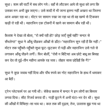
सुधा। शाम की पार्टी में सब लोग गये। वहाँ से लौटकर आये तो सुधा को लगा कि
उसका मन अभी डूब जाएगा। उसे शादी में भी जाना इतना नहीं अखरा था जितना
आज अखर रहा था। मोटर पर सामान रखा जा रहा था तो वह खम्भे से टिककर
खड़ी रो रही थी। महराजिन एक टोकरी में खाने का सामान बाँध रही थी।
कैलाश ने देखा तो बोला, ”रो क्यों रही हो? छोड़ जाएँ तुम्हें यहीं? चन्दर से
सँभलेगा!” सुधा ने आँसू पोंछकर आँखों से डाँटा-”महराजिन सुन रही हैं कि नहीं।”
मोटर तक पहुँचते-पहुँचते सुधा फूट-फूटकर रो पड़ी और महराजिन उसे गले से
लगाकर आँसू पोंछने लगीं। फिर बोलीं, ”रोवौ न बिटिया! अब छोटे बाबू का बियाह
कर देव तो दुई-तीन महीना आयके रह जाव। तोहार सास छोडि़हैं कि नैं?”
सुधा ने कुछ जवाब नहीं दिया और पाँच रुपये का नोट महराजिन के हाथ में थमाकर
आ बैठी।
ट्रेन प्लेटफार्म पर आ गयी थी। सेकेंड क्लास में चन्दर ने इन लोगों का बिस्तर
लगवा दिया। सीट रिजर्व करवा दी। गाड़ी छूटने में अभी घंटा-भर देर थी। सुधा
की आँखों में विचित्र-सा भाव था। कल तक की दृढ़ता, तेज, उल्लास बुझ गया था