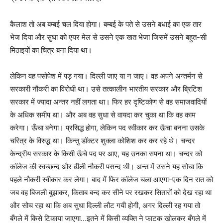
कैलाश तो अब बम्बई चल दिया होगा। बम्बई के पते से उसने बधाई का एक तार
भेज दिया और सुधा को एयर मेल से उसने एक खत भेजा जिसमें उसने बहुत-सी
मिठाइयों का चित्र बना दिया था।
लेकिन वह पसोपेश में पड़ गया। दिल्ली जाए या न जाए। वह अपने अन्तर्मन से
सरकारी नौकरी का विरोधी था। उसे तत्कालीन भारतीय सरकार और ब्रिटिश
सरकार में ज्यादा अन्तर नहीं लगता था। फिर हर दृष्टिकोण से वह समाजवादियों
के अधिक समीप था। और अब वह सुधा से वायदा कर चुका था कि वह काम
करेगा। ऊँचा बनेगा। प्रसिद्ध होगा, लेकिन पद स्वीकार कर ऊँचा बनना उसके
चरित्र के विरुद्ध था। किन्तु डॉक्टर शुक्ला कोशिश कर कर रहे थे। चन्दर
केन्द्रीय सरकार के किसी ऊँचे पद पर आए, यह उनका सपना था। चन्दर को
कॉलेज की स्वच्छन्द और ढीली नौकरी पसन्द थी। अन्त में उसने यह सोचा कि
पहले नौकरी स्वीकार कर लेगा। बाद में फिर कॉलेज चला आएगा-एक दिन रात को
जब वह बिजली बुझाकर, किताब बन्द कर सीने पर रखकर सितारों को देख रहा था
और सोच रहा था कि अब सुधा दिल्ली लौट गयी होगी, अगर दिल्ली रह गया तो
बँगले में किसे टिकाया जाएगा…इतने में किसी व्यक्ति ने फाटक खोलकर बँगले में