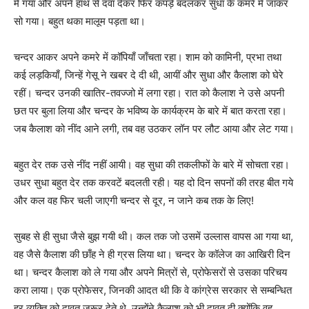
में गया और अपने हाथ से दवा देकर फिर कपड़े बदलकर सुधा के कमरे में जाकर
सो गया। बहुत थका मालूम पड़ता था।
चन्दर आकर अपने कमरे में कॉपियाँ जाँचता रहा। शाम को कामिनी, प्रभा तथा
कई लड़कियाँ, जिन्हें गेसू ने खबर दे दी थी, आयीं और सुधा और कैलाश को घेरे
रहीं। चन्दर उनकी खातिर-तवज्जो में लगा रहा। रात को कैलाश ने उसे अपनी
छत पर बुला लिया और चन्दर के भविष्य के कार्यक्रम के बारे में बात करता रहा।
जब कैलाश को नींद आने लगी, तब वह उठकर लॉन पर लौट आया और लेट गया।
बहुत देर तक उसे नींद नहीं आयी। वह सुधा की तकलीफों के बारे में सोचता रहा।
उधर सुधा बहुत देर तक करवटें बदलती रही। यह दो दिन सपनों की तरह बीत गये
और कल वह फिर चली जाएगी चन्दर से दूर, न जाने कब तक के लिए!
सुबह से ही सुधा जैसे बुझ गयी थी। कल तक जो उसमें उल्लास वापस आ गया था,
वह जैसे कैलाश की छाँह ने ही ग्रस लिया था। चन्दर के कॉलेज का आखिरी दिन
था। चन्दर कैलाश को ले गया और अपने मित्रों से, प्रोफेसरों से उसका परिचय
करा लाया। एक प्रोफेसर, जिनकी आदत थी कि वे कांग्रेस सरकार से सम्बन्धित
हर व्यक्ति को दावत जरूर देते थे, उन्होंने कैलाश को भी दावत दी क्योंकि वह