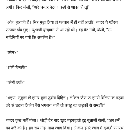
लगी। फिर बोली, ”अरे चन्दर बेटवा, कहाँ से आवत हौ तू!”
”ओह! बुआजी हैं। सिर मुड़ा लिया तो पहचान में ही नहीं आतीं!” चन्दर ने फौरन
उठकर पाँव छुए। बुआजी वृन्दावन से आ रही थीं। वह बैठ गयीं, बोलीं, ”ऊ
नटिनियाँ मर गयी कि अबहिन है?”
”कौन?”
”ओही बिनती!”
”मरेगी क्यों?”
”भइया! सुकुल तो हमार कुल डुबोय दिहिन। लेकिन जैसे ऊ हमरी बिटिया के मड़वा
तरे से उठाय लिहिन वैसे भगवान चाही तो उनहू का लड़की से समझी!”
चन्दर कुछ नहीं बोला। थोड़ी देर बाद खुद बड़बड़ाती हुई बुआजी बोलीं, ”अब हमें
का करै को है। हम सब मोह-माया त्याग दिया। लेकिन हमरे त्याग में कुच्छौ समरथ