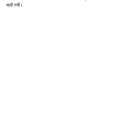
चली गयी।