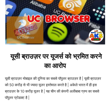
यूसी ब्राउज़र पर यूजर्स को भ्रमित करने
का आरोप
यूसी ब्राउज़र मोबाइल की दुनिया का सबसे पॉपुलर ब्राउज़र है | यूसी ब्राउज़र
को 50 करोंड़ से भी ज्यादा यूजर इस्तेमाल करते है | अकेले भारत में ही इस
ब्राउज़र के 10 करोंड़ यूजर है | यह चीन की कंपनी अलीबाबा ग्रुप का सबसे
पॉपुलर प्रोडक्ट है |