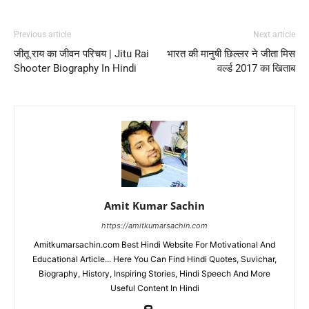
Previous article
Next article
जीतू राय का जीवन परिचय | Jitu Rai
भारत की मानुषी छिल्लर ने जीता मिस
Shooter Biography In Hindi
वर्ल्ड 2017 का खिताब
Amit Kumar Sachin
https://amitkumarsachin.com
Amitkumarsachin.com Best Hindi Website For Motivational And
Educational Article... Here You Can Find Hindi Quotes, Suvichar,
Biography, History, Inspiring Stories, Hindi Speech And More
Useful Content In Hindi