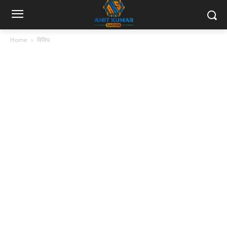
Home
विविध