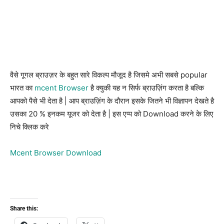
वैसे गूगल ब्राउज़र के बहुत सारे विकल्प मौजूद है जिसमे अभी सबसे popular
भारत का
mcent Browser
है क्युकी यह न सिर्फ ब्राउज़िंग करता है बल्कि
आपको पैसे भी देता है | आप ब्राउज़िंग के दौरान इसके जितने भी विज्ञापन देखते है
उसका 20 % इनकम यूजर को देता है | इस एप्प को Download करने के लिए
निचे क्लिक करे
Mcent Browser Download
Share this: