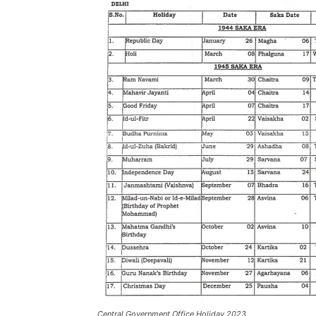
Central Government Office Holiday 2023