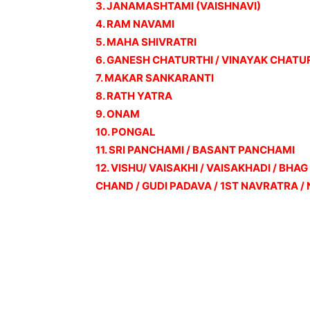
3. JANAMASHTAMI (VAISHNAVI)
4. RAM NAVAMI
5. MAHA SHIVRATRI
6. GANESH CHATURTHI / VINAYAK CHATU
7. MAKAR SANKARANTI
8. RATH YATRA
9. ONAM
10. PONGAL
11. SRI PANCHAMI / BASANT PANCHAMI
12. VISHU/ VAISAKHI / VAISAKHADI / BHA
CHAND / GUDI PADAVA / 1ST NAVRATRA 