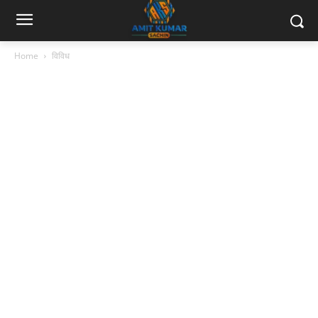
Home
विविध