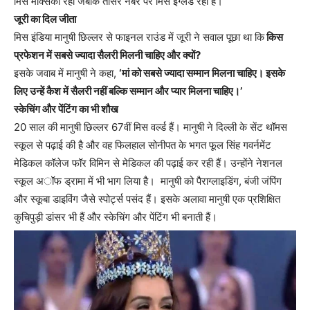
मिस मेक्सिको रहीं जबकि तीसरे नंबर पर मिस इंग्लैंड रहीं है।
जूरी का दिल जीता
मिस इंडिया मानुषी छिल्लर से फाइनल राउंड में जूरी ने सवाल पूछा था कि
किस
प्रफेशन में सबसे ज्यादा सैलरी मिलनी चाहिए और क्यों?
इसके जवाब में मानुषी ने कहा,
‘मां को सबसे ज्यादा सम्मान मिलना चाहिए। इसके
लिए उन्हें कैश में सैलरी नहीं बल्कि सम्मान और प्यार मिलना चाहिए।’
स्केचिंग और पेंटिंग का भी शौख
20 साल की मानुषी छिल्लर 67वीं मिस वर्ल्ड हैं। मानुषी ने दिल्ली के सेंट थॉमस
स्कूल से पढ़ाई की है और वह फिलहाल सोनीपत के भगत फूल सिंह गवर्नमेंट
मेडिकल कॉलेज फॉर विमिन से मेडिकल की पढ़ाई कर रही हैं। उन्होंने नेशनल
स्कूल अॉफ ड्रामा में भी भाग लिया है। मानुषी को पैराग्लाइडिंग, बंजी जंपिंग
और स्कूबा डाइविंग जैसे स्पोर्ट्स पसंद हैं। इसके अलावा मानुषी एक प्रशिक्षित
कुचिपुड़ी डांसर भी हैं और स्केचिंग और पेंटिंग भी बनाती हैं।