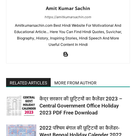
Amit Kumar Sachin
https://amitkumarsachin.com
Amitkumarsachin.com Best Hindi Website For Motivational And
Educational Article... Here You Can Find Hindi Quotes, Suvichar,
Biography, History, Inspiring Stories, Hindi Speech And More
Useful Content In Hindi
RELATED ARTICLES
MORE FROM AUTHOR
केंद्र सरकार की छुट्टियों का कैलेंडर 2023 –
Central Government Office Holiday
2023 PDF Free Download
2022 पश्चिम बंगाल की छुट्टियों का कैलेंडर-
West Bengal Holiday Calender 2022