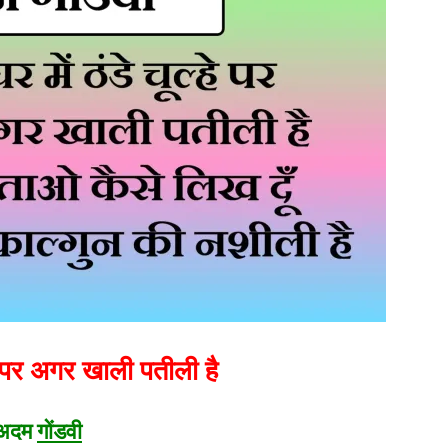
्हे पर अगर खाली पतीली है
अदम
गोंडवी