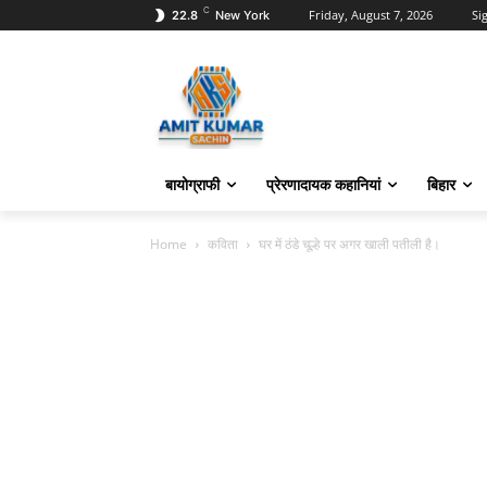
C
Friday, August 7, 2026
Sig
22.8
New York
बायोग्राफी
प्रेरणादायक कहानियां
बिहार
Home
कविता
घर में ठंडे चूल्हे पर अगर खाली पतीली है।