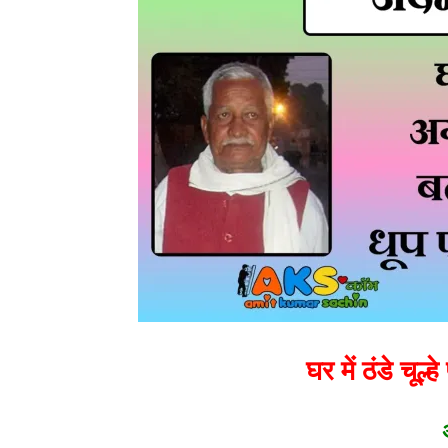
घर में ठंडे चूल