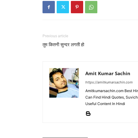
Previous article
तुम कितनी सुन्दर लगती हो
Amit Kumar Sachin
https://amitkumarsachin.com
Amitkumarsachin.com Best Hind
Can Find Hindi Quotes, Suvicha
Useful Content In Hindi