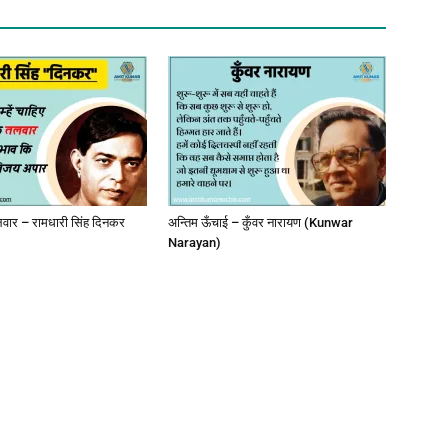
ार – रामधारी सिंह दिनकर
अन्तिम ऊँचाई – कुँवर नारायण (Kunwar
Narayan)