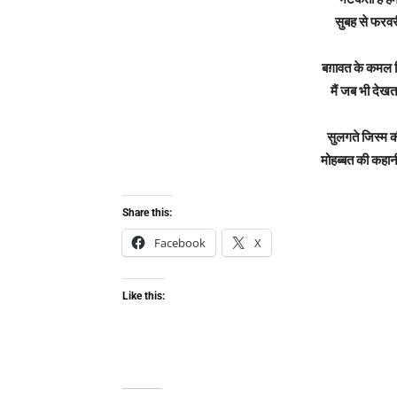
सुबह से फरवरी
बग़ावत के कमल ख
मैं जब भी देखत
सुलगते जिस्म क
मोहब्बत की कहा
Share this:
Facebook
X
Like this: