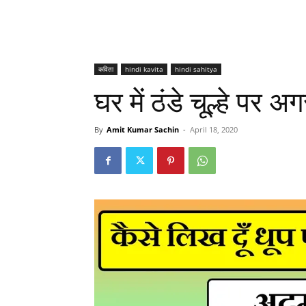
कविता
hindi kavita
hindi sahitya
घर में ठंडे चूल्हे पर
By
Amit Kumar Sachin
-
April 18, 2020