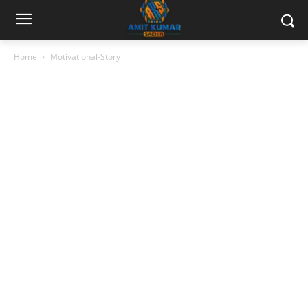
Home
Motivational-Story