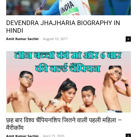
DEVENDRA JHAJHARIA BIOGRAPHY IN
HINDI
Amit Kumar Sachin
-
August 10, 2017
0
छह बार विश्व चैंपियनशिप जितने वाली पहली महिला –
मैरीकॉम
Amit Kumar Sachin
-
April 15, 2020
0