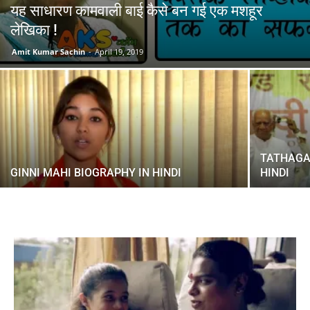
यह साधारण कामवाली बाई कैसे बन गई एक मशहूर
लेखिका !
Amit Kumar Sachin
-
April 19, 2019
TATHAGA
GINNI MAHI BIOGRAPHY IN HINDI
HINDI