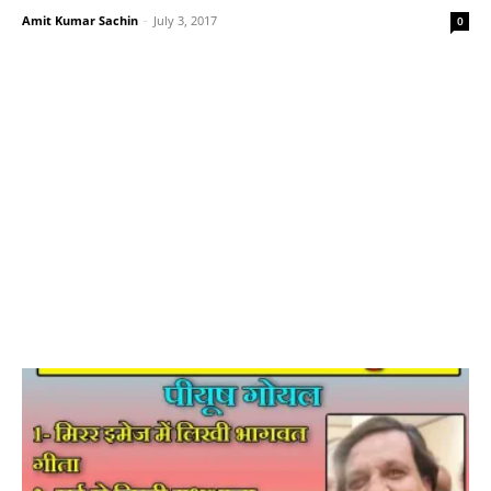
Amit Kumar Sachin
-
July 3, 2017
0