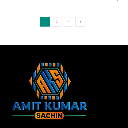
1
2
3