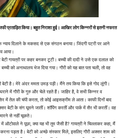
ङो काफी प्रताड़ित किया। बहुत निराशा हुई। आखिर लोग किन्नरों से इतनी नफरत
ामाजिक न्याय दिलाने के मकसद से एक संगठन बनाया। जिंदगी पटरी पर आने
़ाव आया।
ही बेटी गायत्री पर कहर बनकर टूटी। बच्ची की दादी ने उसे एक दलाल को
िए बच्ची को अनाथालय भेज दिया गया। गौरी को यह बात पता चली, तो वह
ी बेटी है। मेरे अंदर ममता उमड़ पड़ी। मैंने तय किया कि इसे गोद लूंगी।
ने में गौरी के गुरु और चेले रहते हैं। जाहिर है, वे सभी किन्नर व
ई सिर में तेल की चंपी करता, तो कोई आइसक्रीम ले आता। काफी दिनों बाद
्सर बेटी के संग घूमने जातीं। शॉपिंग करतीं और पार्क में सैर भी करतीं। वह
ारने से नहीं चूकते।
 में ऑटोवाले ने पूछा, क्या यह भी तुम जैसी है? गायत्री ने चिल्लाकर कहा, मैं
ा करना पड़ता है। बेटी को अच्छे संस्कार मिले, इसलिए गौरी अक्सर शाम को