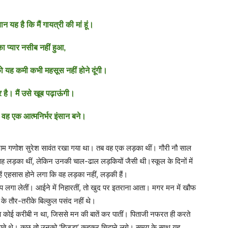
न यह है कि मैं गायत्री की मां हूं।
का प्यार नसीब नहीं हुआ,
ो यह कमी कभी महसूस नहीं होने दूंगी।
र है। मैं उसे खूब पढ़ाऊंगी।
 वह एक आत्मनिर्भर इंसान बने।
ा नाम गणोश सुरेश सावंत रखा गया था। तब वह एक लड़का थीं। गौरी नौ साल
। वह लड़का थीं, लेकिन उनकी चाल-ढाल लड़कियों जैसी थी।स्कूल के दिनों में
 एहसास होने लगा कि वह लड़का नहीं, लड़की हैं।
अप लगा लेतीं। आईने में निहारतीं, तो खुद पर इतराना आता। मगर मन में खौफ
े के तौर-तरीके बिल्कुल पसंद नहीं थे।
े। ऐसा कोई करीबी न था, जिससे मन की बातें कर पातीं। पिताजी नफरत ही करते
़ाते थे। कुछ तो उनको ‘हिजड़ा’ कहकर चिढ़ाने लगे। समय के साथ यह