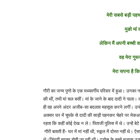
मेरी सबसे बड़ी पहचा
मुङो मां 
लेकिन मैं अपनी बच्ची क
वह मेरा गुरू
मेरा सपना है कि
गौरी का जन्म पुणो के एक मध्यवर्गीय परिवार में हुआ। उनक
की थीं, तभी मां चल बसीं। मां के जाने के बाद दादी ने पाला
ही वह अपने अंदर अजीब-सा बदलाव महसूस करने लगीं। उन्हें
अक्सर घर में चुपके से दादी की साड़ी पहनकर चेहरे पर मेक
रहता कि कहीं कोई देख न ले। पिताजी पुलिस में थे। उन्हें बेट
गौरी बताती हैं- घर में मां नहीं थी, स्कूल में दोस्त नहीं थ
थे।जिंदगी बदतर होती जा रही थी। पड़ोस के बच्चे मजाक उड