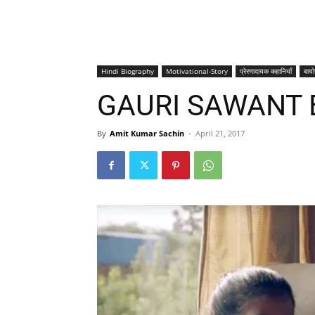
Hindi Biography
Motivational-Story
प्रेरणादायक कहानियाँ
बायो
GAURI SAWANT 
By
Amit Kumar Sachin
-
April 21, 2017