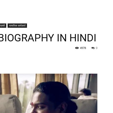
ग्राफी
सामाजिक कार्यकर्ता
BIOGRAPHY IN HINDI
4978
0