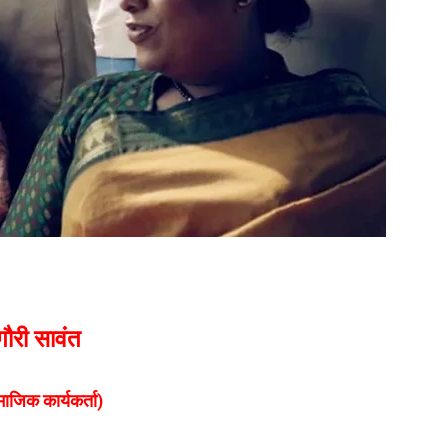
गौरी सावंत
ाजिक कार्यकर्ता)