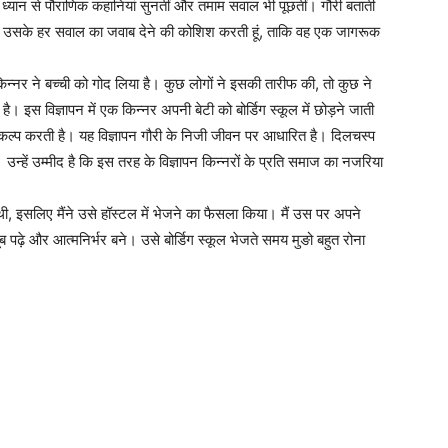
 ध्यान से पौराणिक कहानियां सुनतीं और तमाम सवाल भी पूछतीं। गौरी बताती
ै। मैं उसके हर सवाल का जवाब देने की कोशिश करती हूं, ताकि वह एक जागरूक
 किन्नर ने बच्ची को गोद लिया है। कुछ लोगों ने इसकी तारीफ की, तो कुछ ने
स विज्ञापन में एक किन्नर अपनी बेटी को बोर्डिग स्कूल में छोड़ने जाती
ल्प करती है। यह विज्ञापन गौरी के निजी जीवन पर आधारित है। दिलचस्प
। उन्हें उम्मीद है कि इस तरह के विज्ञापन किन्नरों के प्रति समाज का नजरिया
ी थी, इसलिए मैंने उसे हॉस्टल में भेजने का फैसला किया। मैं उस पर अपने
ूब पढ़े और आत्मनिर्भर बने। उसे बोर्डिग स्कूल भेजते समय मुङो बहुत रोना