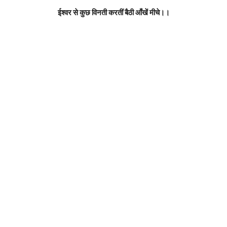
ईश्वर से कुछ विनती करतीं बैठी आँखें मीचे।।