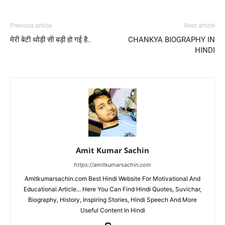
Previous article
Next article
मेरी बेटी थोड़ी सी बड़ी हो गई है..
CHANKYA BIOGRAPHY IN
HINDI
Amit Kumar Sachin
https://amitkumarsachin.com
Amitkumarsachin.com Best Hindi Website For Motivational And
Educational Article... Here You Can Find Hindi Quotes, Suvichar,
Biography, History, Inspiring Stories, Hindi Speech And More
Useful Content In Hindi