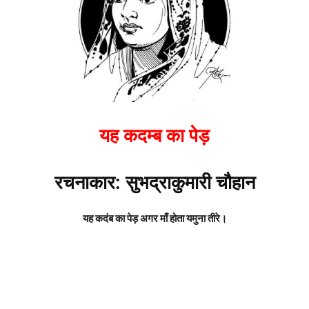
यह कदम्ब का पेड़
रचनाकार: सुभद्राकुमारी चौहान
यह कदंब का पेड़ अगर माँ होता यमुना तीरे।