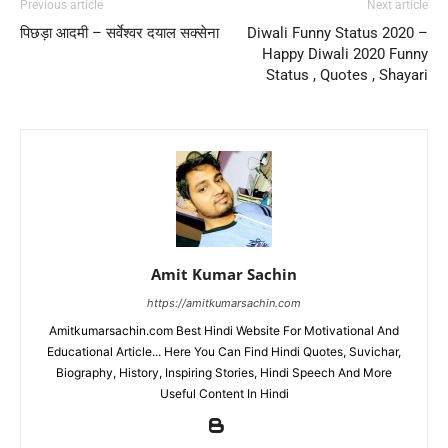
Previous article
Next article
पिछड़ा आदमी – सर्वेश्वर दयाल सक्सेना
Diwali Funny Status 2020 –
Happy Diwali 2020 Funny
Status , Quotes , Shayari
Amit Kumar Sachin
https://amitkumarsachin.com
Amitkumarsachin.com Best Hindi Website For Motivational And
Educational Article... Here You Can Find Hindi Quotes, Suvichar,
Biography, History, Inspiring Stories, Hindi Speech And More
Useful Content In Hindi