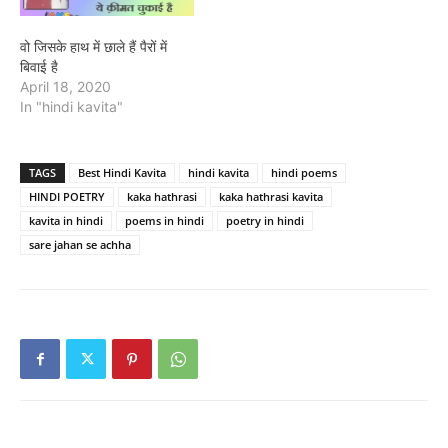
वो जिसके हाथ में छाले हैं पैरों में
बिवाई है
April 18, 2020
In "hindi kavita"
TAGS
Best Hindi Kavita
hindi kavita
hindi poems
HINDI POETRY
kaka hathrasi
kaka hathrasi kavita
kavita in hindi
poems in hindi
poetry in hindi
sare jahan se achha