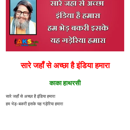
सारे जहाँ से अच्छा है इंडिया हमारा
काका हाथरसी
सारे जहाँ से अच्छा है इंडिया हमारा
हम भेड़-बकरी इसके यह गड़ेरिया हमारा