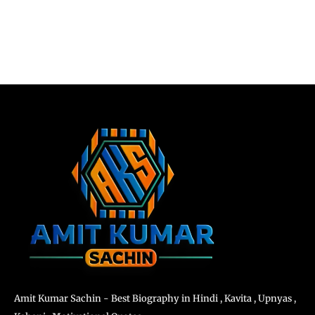
Amit Kumar Sachin - Best Biography in Hindi , Kavita , Upnyas ,