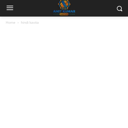
Home
hindi kavita