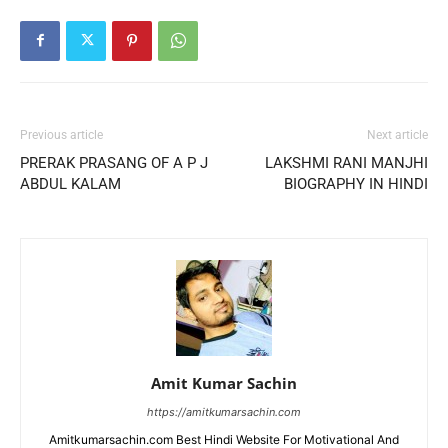
Previous article
Next article
PRERAK PRASANG OF A P J
LAKSHMI RANI MANJHI
ABDUL KALAM
BIOGRAPHY IN HINDI
Amit Kumar Sachin
https://amitkumarsachin.com
Amitkumarsachin.com Best Hindi Website For Motivational And