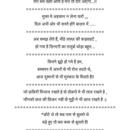
तेरा बस वक़्त आया है मेरा तो दौर आएगा…!!
===========================
मुफ्त मे अहसान न लेना यारों ,,,
दिल अभी ओर भी सस्ते होंगे बाज़ार में …..
===========================
अब समझ लेते हैं, मीठे लफ़्ज़ की कड़वाहटें ,
हो गया है ज़िन्दगी का तजुर्बा थोड़ा बहुत…
===========================
कितने झूठे हो गये है हम,
बच्चपन में अपनों से भी रोज रुठते थे,
आज दुश्मनों से भी मुस्करा के मिलते है!!
===========================
जो फ़किरी मिजाज रखते हे वो ठोकरो मे भी ताज रखते हे ,
जीनको कल की फ़िकर नही वो मुठ्ठी मे भी आज रखते है ॥
===================================
*छोटे थे तो सब नाम से बुलाते थे
बड़े हुए तो बस काम से बुलाते है!
===========================