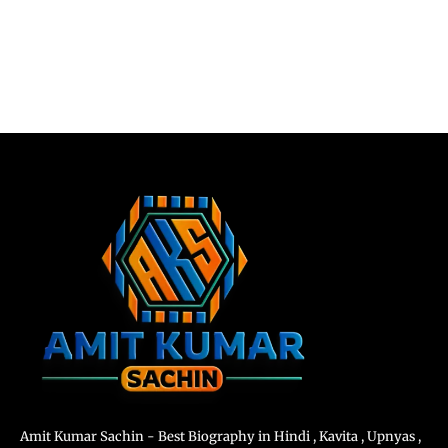
Amit Kumar Sachin - Best Biography in Hindi , Kavita , Upnyas ,