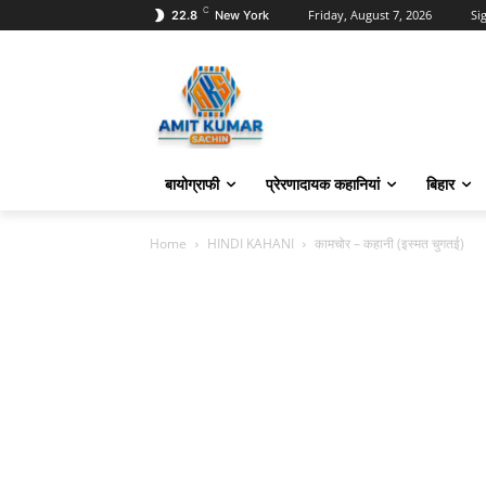
C
Friday, August 7, 2026
Sig
22.8
New York
बायोग्राफी
प्रेरणादायक कहानियां
बिहार
Home
HINDI KAHANI
कामचोर – कहानी (इस्मत चुगतई)