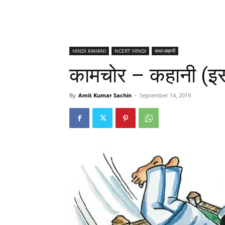
HINDI KAHANI
NCERT HINDI
कथा-कहानी
कामचोर – कहानी (इस
By
Amit Kumar Sachin
-
September 14, 2019