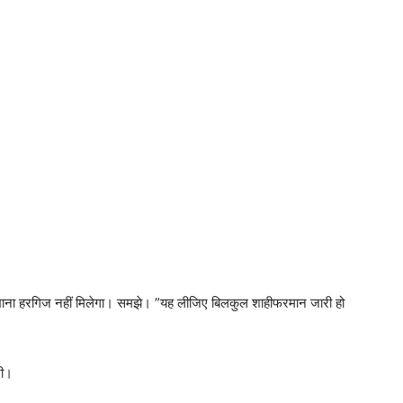
का खाना हरगिज नहीं मिलेगा। समझे। ”यह लीजिए बिलकुल शाहीफरमान जारी हो
दी।