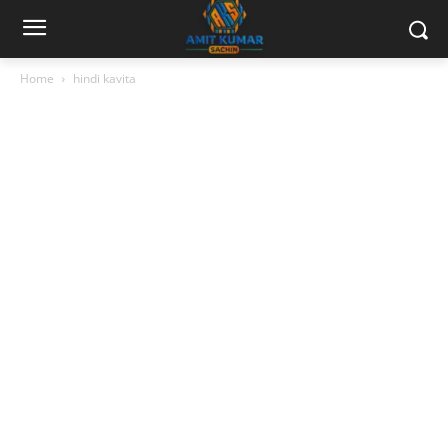
Home
hindi kavita