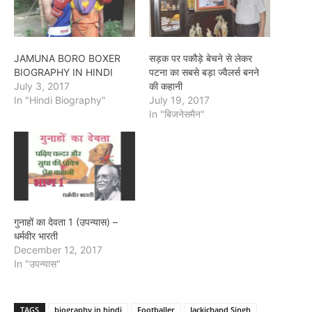
JAMUNA BORO BOXER
सड़क पर पकौड़े बेचने से लेकर
BIOGRAPHY IN HINDI
पटना का सबसे बड़ा ज्वैलर्स बनने
July 3, 2017
की कहानी
In "Hindi Biography"
July 19, 2017
In "बिजनेसमैन"
गुनाहों का देवता 1 (उपन्यास) –
धर्मवीर भारती
December 12, 2017
In "उपन्यास"
TAGS
biography in hindi
Footballer
Jackichand Singh