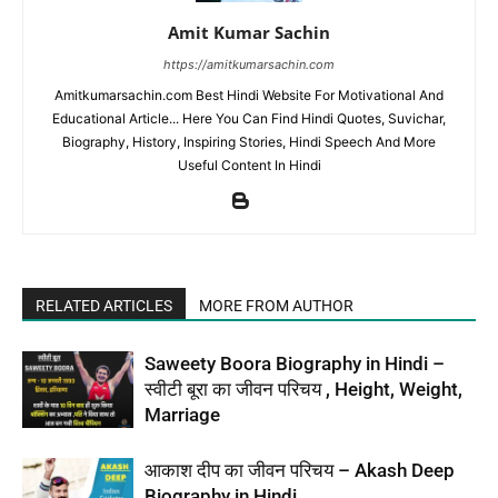
Amit Kumar Sachin
https://amitkumarsachin.com
Amitkumarsachin.com Best Hindi Website For Motivational And
Educational Article... Here You Can Find Hindi Quotes, Suvichar,
Biography, History, Inspiring Stories, Hindi Speech And More
Useful Content In Hindi
RELATED ARTICLES
MORE FROM AUTHOR
Saweety Boora Biography in Hindi –
स्वीटी बूरा का जीवन परिचय , Height, Weight,
Marriage
आकाश दीप का जीवन परिचय – Akash Deep
Biography in Hindi