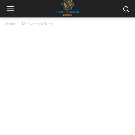
Home
Motivational-Story