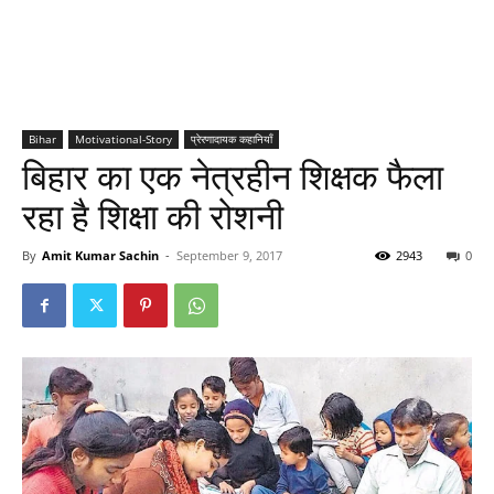
Bihar
Motivational-Story
प्रेरणादायक कहानियाँ
बिहार का एक नेत्रहीन शिक्षक फैला
रहा है शिक्षा की रोशनी
By
Amit Kumar Sachin
-
September 9, 2017
2943
0