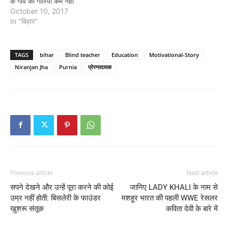
के गांव की गोरियां कम नहीं
October 10, 2017
In "बिहार"
TAGS
bihar
Blind teacher
Education
Motivational-Story
Niranjan Jha
Purnia
प्रेरणादायक
Previous article
Next article
सपने देखने और उन्हें पूरा करने की कोई
जानिए LADY KHALI के नाम से
उम्र नहीं होती: बिसलेरी के फाउंडर
मशहूर भारत की पहली WWE रेसलर
खुशरू संतूक
कविता देवी के बारे में