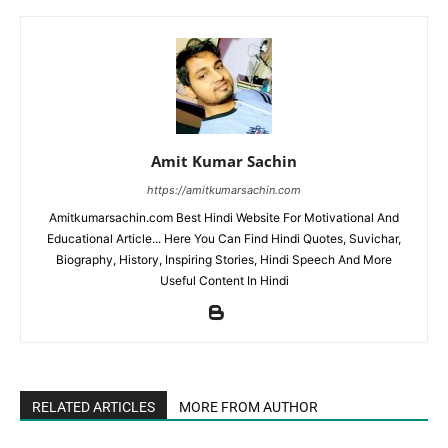
Amit Kumar Sachin
https://amitkumarsachin.com
Amitkumarsachin.com Best Hindi Website For Motivational And
Educational Article... Here You Can Find Hindi Quotes, Suvichar,
Biography, History, Inspiring Stories, Hindi Speech And More
Useful Content In Hindi
RELATED ARTICLES
MORE FROM AUTHOR