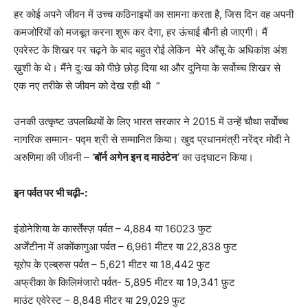
हर कोई अपने जीवन में उच्च कठिनाइयों का सामना करता है, जिस दिन वह अपनी
कमजोरियों को मजबूत करना शुरू कर देगा, हर ऊंचाई बौनी हो जाएगी। मैं
एवरेस्ट के शिखर पर चढ़ने के बाद बहुत रोई लेकिन मेरे आँसू के अधिकांश अंश
ख़ुशी के थे। मैंने दुःख को पीछे छोड़ दिया था और दुनिया के सर्वोच्च शिखर से
एक नए तरीके से जीवन को देख रही थी ”
उनकी उत्कृष्ट उपलब्धियों के लिए भारत सरकार ने 2015 में उन्हें चौथा सर्वोच्च
नागरिक सम्मान- पद्म श्री से सम्मानित किया। खुद प्रधानमंत्री नरेंद्र मोदी ने
अरुणिमा की जीवनी – ‘
बॉर्न अगेन इन द माउंटेन
‘ का उद्घाटन किया।
इन पर्वत पर भी चढ़ी-:
इंडोनेशिया के कार्स्तेंस्ज़ पर्वत – 4,884 या 16023 फुट
अर्जेंटीना में अकोंकागुआ पर्वत – 6,961 मीटर या 22,838 फुट
यूरोप के एल्ब्रुस पर्वत – 5,621 मीटर या 18,442 फुट
अफ्रीका के किलिमंजारो पर्वत- 5,895 मीटर या 19,341 फ़ुट
माउंट एवेरेस्ट – 8,848 मीटर या 29,029 फुट