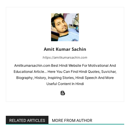
Amit Kumar Sachin
https://amitkumarsachin.com
Amitkumarsachin.com Best Hindi Website For Motivational And
Educational Article... Here You Can Find Hindi Quotes, Suvichar,
Biography, History, Inspiring Stories, Hindi Speech And More
Useful Content In Hindi
RELATED ARTICLES
MORE FROM AUTHOR