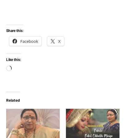
Share this:
Facebook
X
Like this:
Loading…
Related