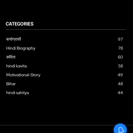
CATEGORIES
बायोग्राफी
97
Hindi Biography
78
कविता
60
hindi kavita
58
Motivational-Story
49
Bihar
48
hindi sahitya
44