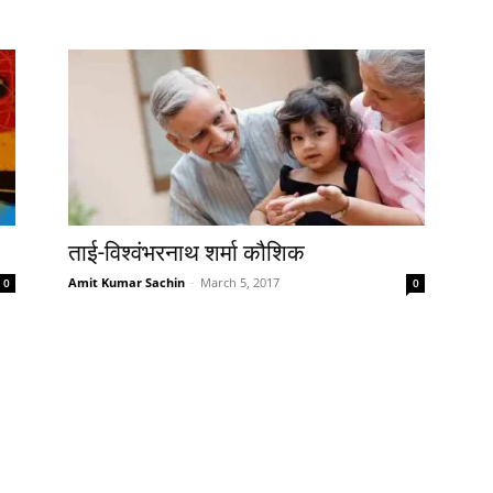
ताई-विश्‍वंभरनाथ शर्मा कौशिक
Amit Kumar Sachin
-
March 5, 2017
0
0