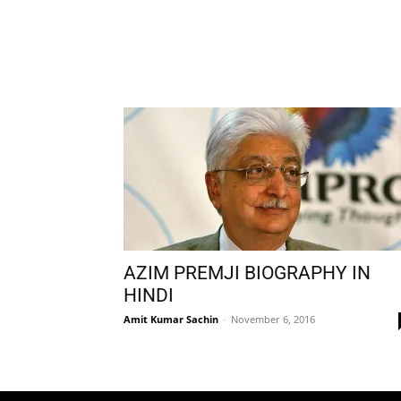
AZIM PREMJI BIOGRAPHY IN
HINDI
Amit Kumar Sachin
-
November 6, 2016