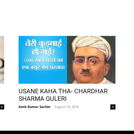
USANE KAHA THA- CHARDHAR
SHARMA GULERI
Amit Kumar Sachin
-
August 14, 2016
0
0