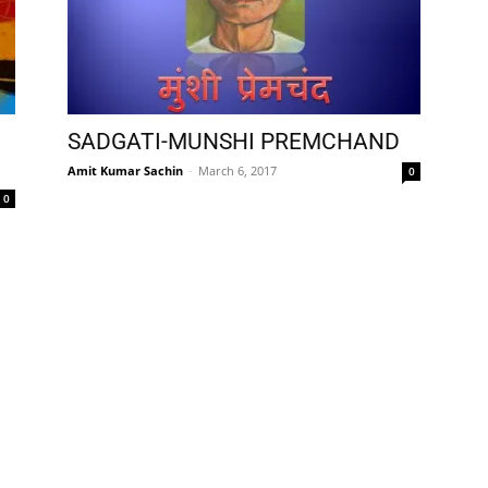
SADGATI-MUNSHI PREMCHAND
Amit Kumar Sachin
-
March 6, 2017
0
0