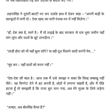
पर सब खिलखिला पड़े और उदासी के बादल फट गये।
लहनासिंह ने दूसरी बाल्टी भर कर उसके हाथ में देकर कहा – “अपनी बाड़ी के
खरबूजों में पानी दो। ऐसा खाद का पानी पंजाब-भर में नहीं मिलेगा।”
“हाँ, देश क्या है, स्वर्ग है। मैं तो लड़ाई के बाद सरकार से दस धुमा जमीन यहाँ
मांग लूंगा और फलों के बूटे लगाऊँगा।”
“लाडी होरा को भी यहाँ बुला लोगे? या वही दूध पिलाने वाली फरंगी मेम…”
“चुप कर। यहाँ वालों को शरम नहीं।”
“देश-देश की चाल है। आज तक मैं उसे समझा न सका कि सिख तम्बाखू नहीं
पीते। वह सिगरेट देने में हठ करती है, ओठों में लगाना चाहती है, और मैं पीछे
हटता हूँ तो समझती है कि राजा बुरा मान गया, अब मेरे मुल्क के लिये लड़ेगा
नहीं।”
“अच्छा, अब बोधसिंह कैसा है?”