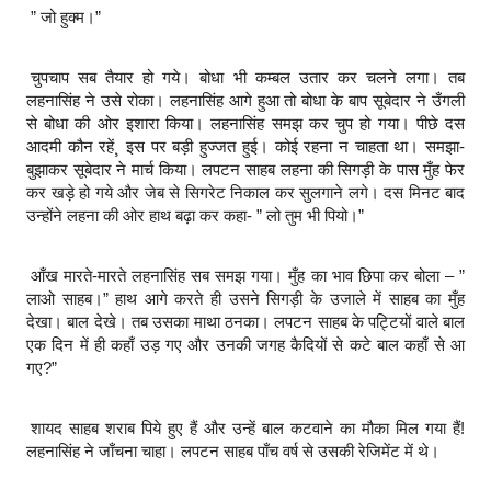
” जो हुक्म।”
चुपचाप सब तैयार हो गये। बोधा भी कम्बल उतार कर चलने लगा। तब
लहनासिंह ने उसे रोका। लहनासिंह आगे हुआ तो बोधा के बाप सूबेदार ने उँगली
से बोधा की ओर इशारा किया। लहनासिंह समझ कर चुप हो गया। पीछे दस
आदमी कौन रहें¸ इस पर बड़ी हुज्जत हुई। कोई रहना न चाहता था। समझा-
बुझाकर सूबेदार ने मार्च किया। लपटन साहब लहना की सिगड़ी के पास मुँह फेर
कर खड़े हो गये और जेब से सिगरेट निकाल कर सुलगाने लगे। दस मिनट बाद
उन्होंने लहना की ओर हाथ बढ़ा कर कहा- ” लो तुम भी पियो।”
आँख मारते-मारते लहनासिंह सब समझ गया। मुँह का भाव छिपा कर बोला – ”
लाओ साहब।” हाथ आगे करते ही उसने सिगड़ी के उजाले में साहब का मुँह
देखा। बाल देखे। तब उसका माथा ठनका। लपटन साहब के पट्टियों वाले बाल
एक दिन में ही कहाँ उड़ गए और उनकी जगह कैदियों से कटे बाल कहाँ से आ
गए?”
शायद साहब शराब पिये हुए हैं और उन्हें बाल कटवाने का मौका मिल गया हैं!
लहनासिंह ने जाँचना चाहा। लपटन साहब पाँच वर्ष से उसकी रेजिमेंट में थे।