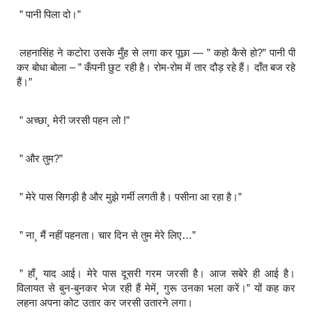
” पानी पिला दो।”
लहनासिंह ने कटोरा उसके मुँह से लगा कर पूछा — ” कहो कैसे हो?” पानी पी
कर बोधा बोला – ” कँपनी छुट रही है। रोम-रोम में तार दौड़ रहे हैं। दाँत बज रहे
हैं।”
” अच्छा¸ मेरी जरसी पहन लो !”
” और तुम?”
” मेरे पास सिगड़ी है और मुझे गर्मी लगती है। पसीना आ रहा है।”
” ना¸ मैं नहीं पहनता। चार दिन से तुम मेरे लिए…”
” हाँ¸ याद आई। मेरे पास दूसरी गरम जरसी है। आज सबेरे ही आई है।
विलायत से बुन-बुनकर भेज रही हैं मेमें¸ गुरू उनका भला करें।” यों कह कर
लहना अपना कोट उतार कर जरसी उतारने लगा।