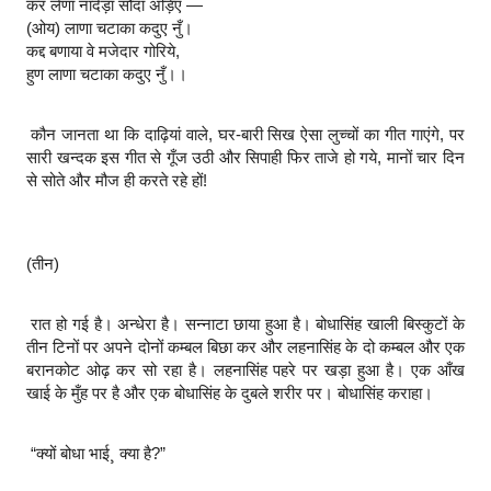
कर लेणा नादेड़ा सौदा अड़िए —
(ओय) लाणा चटाका कदुए नुँ।
कद्द बणाया वे मजेदार गोरिये,
हुण लाणा चटाका कदुए नुँ।।
कौन जानता था कि दाढ़ियां वाले, घर-बारी सिख ऐसा लुच्चों का गीत गाएंगे, पर
सारी खन्दक इस गीत से गूँज उठी और सिपाही फिर ताजे हो गये, मानों चार दिन
से सोते और मौज ही करते रहे हों!
(तीन)
रात हो गई है। अन्धेरा है। सन्नाटा छाया हुआ है। बोधासिंह खाली बिस्कुटों के
तीन टिनों पर अपने दोनों कम्बल बिछा कर और लहनासिंह के दो कम्बल और एक
बरानकोट ओढ़ कर सो रहा है। लहनासिंह पहरे पर खड़ा हुआ है। एक आँख
खाई के मुँह पर है और एक बोधासिंह के दुबले शरीर पर। बोधासिंह कराहा।
“क्यों बोधा भाई¸ क्या है?”