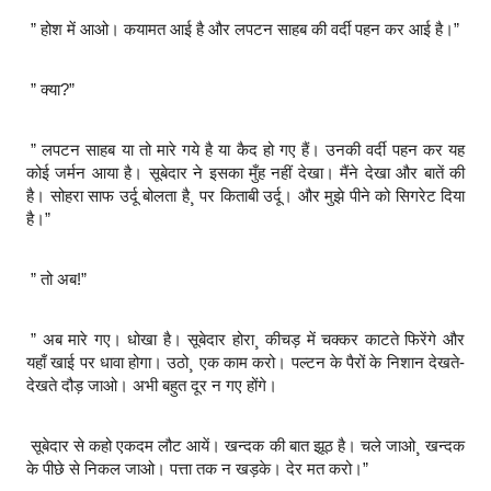
” होश में आओ। कयामत आई है और लपटन साहब की वर्दी पहन कर आई है।”
” क्या?”
” लपटन साहब या तो मारे गये है या कैद हो गए हैं। उनकी वर्दी पहन कर यह
कोई जर्मन आया है। सूबेदार ने इसका मुँह नहीं देखा। मैंने देखा और बातें की
है। सोहरा साफ उर्दू बोलता है¸ पर किताबी उर्दू। और मुझे पीने को सिगरेट दिया
है।”
” तो अब!”
” अब मारे गए। धोखा है। सूबेदार होरा¸ कीचड़ में चक्कर काटते फिरेंगे और
यहाँ खाई पर धावा होगा। उठो¸ एक काम करो। पल्टन के पैरों के निशान देखते-
देखते दौड़ जाओ। अभी बहुत दूर न गए होंगे।
सूबेदार से कहो एकदम लौट आयें। खन्दक की बात झूठ है। चले जाओ¸ खन्दक
के पीछे से निकल जाओ। पत्ता तक न खड़के। देर मत करो।”