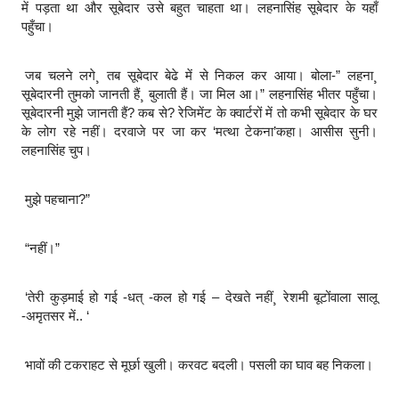
में पड़ता था और सूबेदार उसे बहुत चाहता था। लहनासिंह सूबेदार के यहाँ
पहुँचा।
जब चलने लगे¸ तब सूबेदार बेढे में से निकल कर आया। बोला-” लहना¸
सूबेदारनी तुमको जानती हैं¸ बुलाती हैं। जा मिल आ।” लहनासिंह भीतर पहुँचा।
सूबेदारनी मुझे जानती हैं? कब से? रेजिमेंट के क्वार्टरों में तो कभी सूबेदार के घर
के लोग रहे नहीं। दरवाजे पर जा कर ‘मत्था टेकना’कहा। आसीस सुनी।
लहनासिंह चुप।
मुझे पहचाना?”
“नहीं।”
‘तेरी कुड़माई हो गई -धत्‌ -कल हो गई – देखते नहीं¸ रेशमी बूटोंवाला सालू
-अमृतसर में.. ‘
भावों की टकराहट से मूर्छा खुली। करवट बदली। पसली का घाव बह निकला।