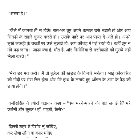
“अच्छा है।”
“जैसे मैं जानता ही न होऊँ! रात-भर तुम अपने कम्बल उसे उढ़ाते हो और आप
सिगड़ी क़े सहारे गुजर करते हो। उसके पहरे पर आप पहरा दे आते हो। अपने
सूखे लकड़ी क़े तख्तों पर उसे सुलाते हो, आप कीचड़ में पड़े रहते हो। कहीं तुम न
मंदे पड़ जाना। जाडा क्या है, मौत है, और निमोनिया से मरनेवालों को मुरब्बे नहीं
मिला करते।”
“मेरा डर मत करो। मैं तो बुलेल की खड्ड के किनारे मरूंगा। भाई कीरतसिंह
की गोदी पर मेरा सिर होगा और मेरे हाथ के लगाये हुए आँगन के आम के पेड़ की
छाया होगी।”
वजीरासिंह ने त्योरी चढ़ाकर कहा – “क्या मरने-मारने की बात लगाई है? मरें
जर्मनी और तुरक ! हाँ, भाइयों, कैसे?”
दिल्ली शहर तें पिशोर नुं जांदिए,
कर लेणा लौंगां दा बपार मड़िए;