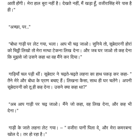
आती होंगी। मेरा हाल बुरा नहीं है। देखते नहीं, मैं खड़ा हूँ, वजीरासिंह मेरे पास है
ही।”
“अच्छा, पर..”
“बोधा गाड़ी पर लेट गया, भला। आप भी चढ़ जाओ। सुनिये तो, सूबेदारनी होरां
को चिठ्ठी लिखो तो मेरा मत्था टेकना लिख देना। और जब घर जाओ तो कह देना
कि मुझसे जो उसने कहा था वह मैंने कर दिया।”
गाड़ियाँ चल पड़ी थीं। सूबेदार ने चढ़ते-चढ़ते लहना का हाथ पकड़ कर कहा- ”
तैने मेरे और बोधा के प्राण बचाए हैं। लिखना कैसा, साथ ही घर चलेंगे। अपनी
सूबेदारनी को तू ही कह देना। उसने क्या कहा था?”
“अब आप गाड़ी पर चढ़ जाओ। मैंने जो कहा, वह लिख देना, और कह भी
देना।”
गाड़ी के जाते लहना लेट गया। – ” वजीरा पानी पिला दे¸ और मेरा कमरबन्द
खोल दे। तर हो रहा है।”