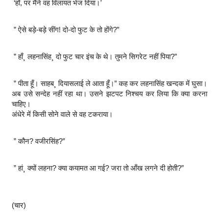
‘हाँ, पर मैंने वह विलायत भेज दिया।’
” ऐसे बड़े-बड़े सींग! दो-दो फुट के तो होंगे?”
” हाँ¸ लहनासिंह¸ दो फुट चार इंच के थे। तुमने सिगरेट नहीं पिया?”
” पीता हूँ। साहब¸ दियासलाई ले आता हूँ।” कह कर लहनासिंह खन्दक में घुसा।
अब उसे सन्देह नहीं रहा था। उसने झटपट निश्चय कर लिया कि क्या करना
चाहिए।
अंधेरे में किसी सोने वाले से वह टकराया।
” कौन? वजीरसिंह?”
” हां¸ क्यों लहना? क्या कयामत आ गई? जरा तो आँख लगने दी होती?”
(चार)