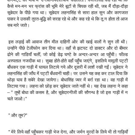
कैसे मन-मन भर फ्रांस की भूमि मेरे बूटों से चिपक रही थी, जब मैं दौड़ा-दौड़ा
सूबेदार के पीछे गया था। सूबेदार लहनासिंह से सारा हाल सुन और कागजात
पाकर वे उसकी तुरत-बुद्धि को सराह रहे थे और कह रहे थे कि तू न होता तो आज
सब मारे जाते।
इस लड़ाई की आवाज तीन मील दाहिनी ओर की खाई वालों ने सुन ली थी।
उन्होंने पीछे टेलीफोन कर दिया था। वहाँ से झटपट दो डाक्टर और दो बीमार
ढोने की गाडियाँ चलीं, जो कोई डेढ़ घण्टे के अन्दर-अन्दर आ पहुँची। फील्ड
अस्पताल नजदीक था। सुबह होते-होते वहाँ पहुँच जाएंगे¸ इसलिये मामूली पट्टी
बाँधकर एक गाड़ी में घायल लिटाये गये और दूसरी में लाशें रखी गईं। सूबेदार ने
लहनासिंह की जाँघ में पट्टी बँधवानी चाही। पर उसने यह कह कर टाल दिया कि
थोड़ा घाव है सबेरे देखा जायेगा। बोधासिंह ज्वर में बर्रा रहा था। वह गाड़ी में
लिटाया गया। लहना को छोड़ कर सूबेदार जाते नहीं थे। यह देख लहना ने कहा
– ” तुम्हें बोधा की कसम है, और सूबेदारनीजी की सौगन्ध है जो इस गाड़ी में न
चले जाओ।”
” और तुम?”
” मेरे लिये वहाँ पहुँचकर गाड़ी भेज देना, और जर्मन मुरदों के लिये भी तो गाड़ियाँ