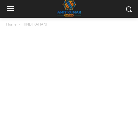
Home
HINDI KAHANI