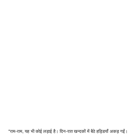
“राम-राम, यह भी कोई लड़ाई है। दिन-रात खन्दकों में बैठे हड्डियाँ अकड़ गईं।