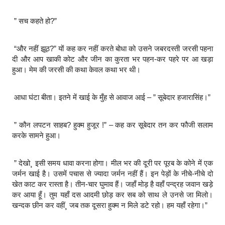
” सच कहते हो?”
“और नहीं झूठ?” यों कह कर नहीं करते बोधा को उसने जबरदस्ती जरसी पहना
दी और आप खाकी कोट और जीन का कुरता भर पहन-कर पहरे पर आ खड़ा
हुआ। मेम की जरसी की कथा केवल कथा भर थी।
आधा घंटा बीता। इतने में खाई के मुँह से आवाज आई – ” सूबेदार हजारासिंह।”
” कौन लपटन साहब? हुक्म हुजूर !” – कह कर सूबेदार तन कर फौजी सलाम
करके सामने हुआ।
” देखो¸ इसी समय धावा करना होगा। मील भर की दूरी पर पूरब के कोने में एक
जर्मन खाई है। उसमें पचास से ज्यादा जर्मन नहीं हैं। इन पेड़ों के नीचे-नीचे दो
खेत काट कर रास्ता है। तीन-चार घुमाव हैं। जहाँ मोड़ है वहाँ पन्द्रह जवान खड़े
कर आया हूँ। तुम यहाँ दस आदमी छोड़ कर सब को साथ ले उनसे जा मिलो।
खन्दक छीन कर वहीं¸ जब तक दूसरा हुक्म न मिले डटे रहो। हम यहाँ रहेगा।”