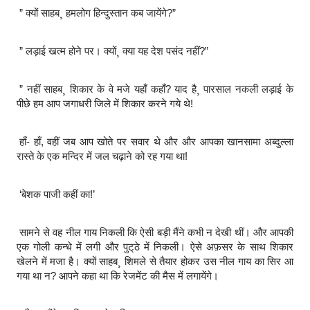
” क्यों साहब¸ हमलोग हिन्दुस्तान कब जायेंगे?”
” लड़ाई खत्म होने पर। क्यों¸ क्या यह देश पसंद नहीं?”
” नहीं साहब¸ शिकार के वे मजे यहाँ कहाँ? याद है¸ पारसाल नकली लड़ाई के
पीछे हम आप जगाधरी जिले में शिकार करने गये थे!
हाँ- हाँ, वहीं जब आप खोते पर सवार थे और और आपका खानसामा अब्दुल्ला
रास्ते के एक मन्दिर में जल चढ़ाने को रह गया था!
‘बेशक पाजी कहीं का!’
सामने से वह नील गाय निकली कि ऐसी बड़ी मैंने कभी न देखी थीं। और आपकी
एक गोली कन्धे में लगी और पुट्‌ठे में निकली। ऐसे अफ़सर के साथ शिकार
खेलने में मजा है। क्यों साहब¸ शिमले से तैयार होकर उस नील गाय का सिर आ
गया था न? आपने कहा था कि रेजमेंट की मैस में लगायेंगे।