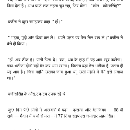
पिला देता है। आध घण्टे तक लहना चुप रहा¸ फिर बोला – “कौन ! कीरतसिंह?”
वजीरा ने कुछ समझकर कहा- ” हाँ।”
” भइया¸ मुझे और ऊँचा कर ले। अपने पट्ट पर मेरा सिर रख ले।” वजीरा ने
वैसे ही किया।
“हाँ, अब ठीक है। पानी पिला दे। बस¸ अब के हाड़ में यह आम खूब फलेगा।
चचा-भतीजा दोनों यहीं बैठ कर आम खाना। जितना बड़ा तेरा भतीजा है, उतना ही
यह आम है। जिस महीने उसका जन्म हुआ था¸ उसी महीने में मैंने इसे लगाया
था।”
वजीरासिंह के आँसू टप-टप टपक रहे थे।
कुछ दिन पीछे लोगों ने अखबारों में पढ़ा – फ्रान्स और बेलजियम — 68 वीं
सूची — मैदान में घावों से मरा – नं 77 सिख राइफल्स जमादार लहनासिंह।