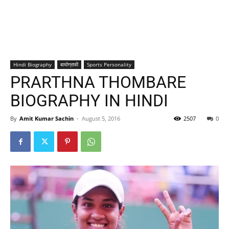
Hindi Biography
बायोग्राफी
Sports Personality
PRARTHNA THOMBARE
BIOGRAPHY IN HINDI
By
Amit Kumar Sachin
-
August 5, 2016
2507
0