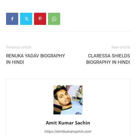
Previous article
Next article
RENUKA YADAV BIOGRAPHY
CLARESSA SHIELDS
IN HINDI
BIOGRAPHY IN HINDI
Amit Kumar Sachin
https://amitkumarsachin.com