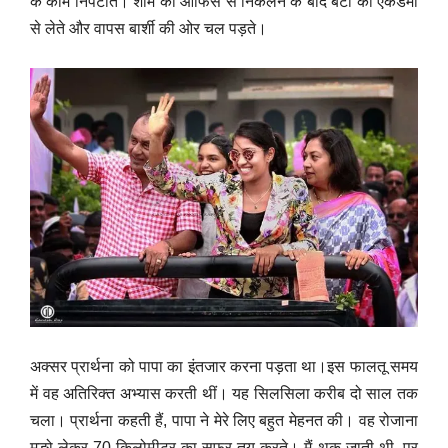
के काम निपटाते। शाम को ऑफिस से निकलने के बाद बेटी को एकेडमी
से लेते और वापस बार्शी की ओर चल पड़ते।
अक्सर प्रार्थना को पापा का इंतजार करना पड़ता था।इस फालतू समय
में वह अतिरिक्त अभ्यास करती थीं। यह सिलसिला करीब दो साल तक
चला। प्रार्थना कहती हैं, पापा ने मेरे लिए बहुत मेहनत की। वह रोजाना
मुङो लेकर 70 किलोमीटर का सफर तय करते। मैं थक जाती थी, पर