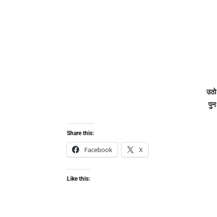
उठो
पुन
Share this:
Facebook
X
Like this: