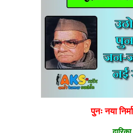
पुनः नया निर्
द्वारिका