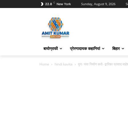
C
Sunday, August 9, 2026
S
22.8
New York
बायोग्राफी
प्रेरणादायक कहानियां
बिहार
Home
hindi kavita
पुनः नया निर्माण करो- द्वारिका प्रसाद माहेश