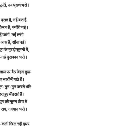
फूर्ति, नव प्राण भरो।
प्रात है, नई बात है,
िरण है, ज्योति नई।
 उमंगें, नई तरंगे,
 आस है, साँस नई।
ुग के मुरझे सुमनों में,
-नई मुसकान भरो।
ाल पर बैठ विहग कुछ
 स्वरों में गाते हैं।
ुन-गुन-गुन करते भौंरे
्त हुए मँडराते हैं।
ुग की नूतन वीणा में
 राग, नवगान भरो।
-कली खिल रही इधर