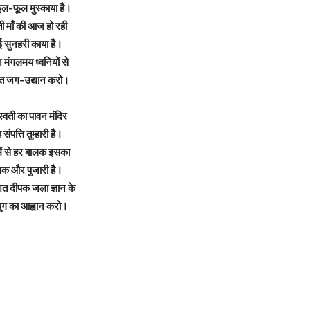
ूल-फूल मुस्काया है।
ी माँ की आज हो रही
 सुनहरी काया है।
 मंगलमय ध्वनियों से
ित जग-उद्यान करो।
्वती का पावन मंदिर
संपत्ति तुम्हारी है।
में से हर बालक इसका
्षक और पुजारी है।
 दीपक जला ज्ञान के
ुग का आह्वान करो।