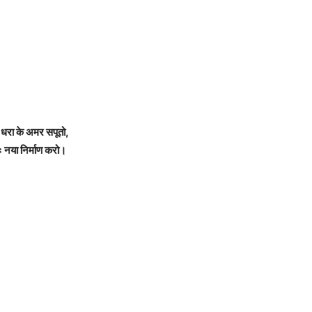
 धरा के अमर सपूतो,
ः नया निर्माण करो।