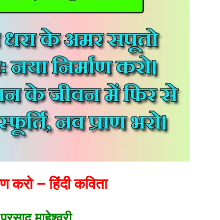
माण करो – हिंदी कविता
 प्रसाद माहेश्वरी