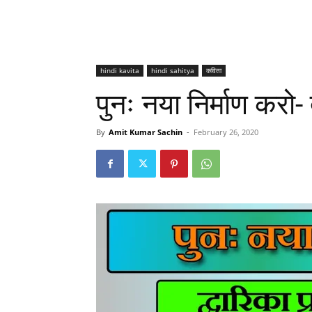
hindi kavita
hindi sahitya
कविता
पुनः नया निर्माण करो- द
By
Amit Kumar Sachin
-
February 26, 2020