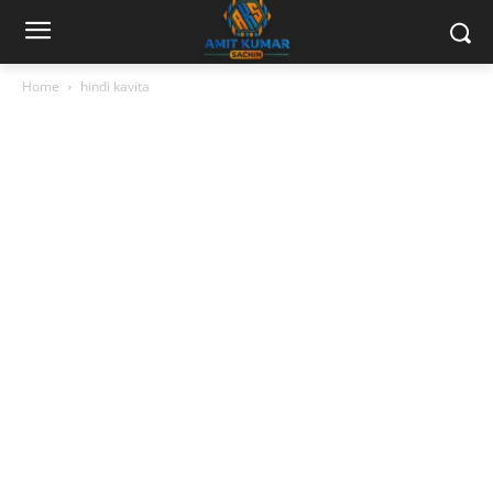
Home
hindi kavita