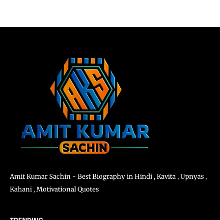
Amit Kumar Sachin - Best Biography in Hindi , Kavita , Upnyas ,
Kahani , Motivational Quotes