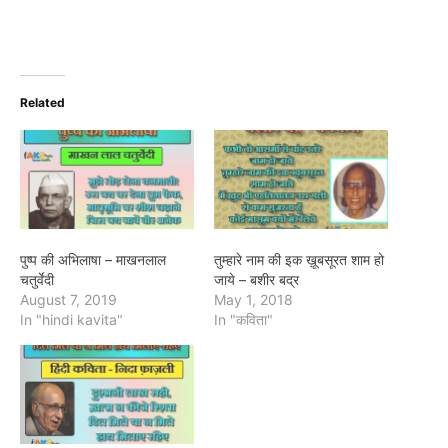
Related
पुष्प की अभिलाषा – माखनलाल
तुम्हारे नाम की इक ख़ूबसूरत शाम हो
चतुर्वेदी
जाये – बशीर बद्र
August 7, 2019
May 1, 2018
In "hindi kavita"
In "कविता"