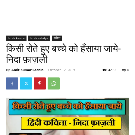
hindi kavita
hindi sahitya
कविता
किसी रोते हुए बच्चे को हँसाया जाये-
निदा फ़ाज़ली
By
Amit Kumar Sachin
-
October 12, 2019
4219
0