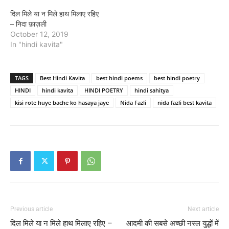
दिल मिले या न मिले हाथ मिलाए रहिए
– निदा फ़ाज़ली
October 12, 2019
In "hindi kavita"
TAGS
Best Hindi Kavita
best hindi poems
best hindi poetry
HINDI
hindi kavita
HINDI POETRY
hindi sahitya
kisi rote huye bache ko hasaya jaye
Nida Fazli
nida fazli best kavita
Previous article
Next article
दिल मिले या न मिले हाथ मिलाए रहिए –
आदमी की सबसे अच्छी नस्ल युद्धों में