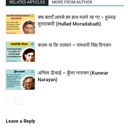
RELATED ARTICLES
MORE FROM AUTHOR
क्या बताएँ आपसे हम हाथ मलते रह गए – हुल्लड़
मुरादाबादी (Hullad Moradabadi)
कलम या कि तलवार – रामधारी सिंह दिनकर
अन्तिम ऊँचाई – कुँवर नारायण (Kunwar
Narayan)
Leave a Reply