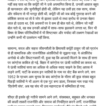
नहीं कह पाता था कि कर्पूरी जी ने उसे अपमानित किया है. उनकी आवाज बहुत
ही खनकदार और चुनौतीपूर्ण होती थी, लेकिन यह उसी हद तक सत्य, संयम
और संवेदना से भी भरपूर होती थी. कर्पूरी जी को जब कोई गुमराह करने की
कोशिश करता था तो वे जोर से झल्ला उठते थे तथा क्रोध से उनका चेहरा
लाल हो उठता था. ऐसे अवसरों पर वे कम ही बोल पाते थे, लेकिन जो नहीं
बोल पाते थे, वह सब उनकी आंखों में साफ-साफ झलकने लगता था. फिर भी
विषम से विषम परिस्थितियों में भी शिष्टाचार और मर्यादा की लक्ष्मण रेखाओं का
उन्होंने कभी भी उल्लंघन नहीं किया.
सामान्य, सरल और सहज जीवनशैली के हिमायती कर्पूरी ठाकुर जी को प्रारंभ
से ही सामाजिक और राजनीतिक अंतर्विरोधों से जूझना पड़ा. ये अंतर्विरोध
अनोखे थे और विघटनकारी भी. हुआ यह कि आजादी मिलने के साथ ही सत्ता
पर कांग्रेस काबिज हो गई. बिहार में कांग्रेस पर ऊंची जातियों का कब्जा था.
ये ऊंची जातियां सत्ता का अधिक से अधिक स्वाद चखने के लिए आपस में
लड़ने लगीं. पार्टी के बजाय इन जातियों के नाम पर वोट बैंक बनने लगे. सन
1952 के प्रथम आम चुनाव के बाद कांग्रेस के भीतर की कुछ संख्या बहुल
पिछड़ी जातियों ने भी अलग से एक गुट बना डाला, जिसका नाम रखा गया
‘त्रिवेणी संघ’. अब यह संघ भी उस महानाटक में सम्मिलित हो गया.
शीघ्र ही इसके बुरे नतीजे सामने आने लगे. संख्याबल, बाहुबल और धनबल
की काली ताकतें राजनीति और समाज को नियंत्रित करने लगीं. राजनीतिक