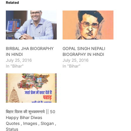
Related
BIRBAL JHA BIOGRAPHY
GOPAL SINGH NEPALI
IN HINDI
BIOGRAPHY IN HINDI
July 25, 2016
July 25, 2016
In "Bihar"
In "Bihar"
बिहार दिवस की शुभकामनाये || 50
Happy Bihar Diwas
Quotes , Images , Slogan ,
Status