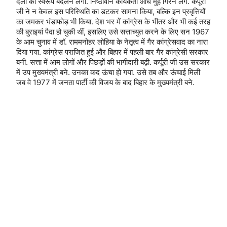
दलों का स्वरूप बदलने लगा. निष्ठावान कार्यकर्ता औंधे मुंह गिरने लगे. कर्पूरी
जी ने न केवल इस परिस्थिति का डटकर सामना किया, बल्कि इन प्रवृत्तियों
का जमकर भंडाफोड़ भी किया. देश भर में कांग्रेस के भीतर और भी कई तरह
की बुराइयां पैदा हो चुकी थीं, इसलिए उसे सत्ताच्युत करने के लिए सन 1967
के आम चुनाव में डॉ. राममनोहर लोहिया के नेतृत्व में गैर कांग्रेसवाद का नारा
दिया गया. कांग्रेस पराजित हुई और बिहार में पहली बार गैर कांग्रेसी सरकार
बनी. सत्ता में आम लोगों और पिछड़ों की भागीदारी बढ़ी. कर्पूरी जी उस सरकार
में उप मुख्यमंत्री बने. उनका कद ऊंचा हो गया. उसे तब और ऊंचाई मिली
जब वे 1977 में जनता पार्टी की विजय के बाद बिहार के मुख्यमंत्री बने.