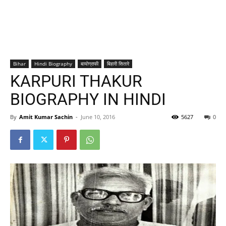
Bihar
Hindi Biography
बायोग्राफी
बिहारी सितारे
KARPURI THAKUR
BIOGRAPHY IN HINDI
By
Amit Kumar Sachin
-
June 10, 2016
5627
0