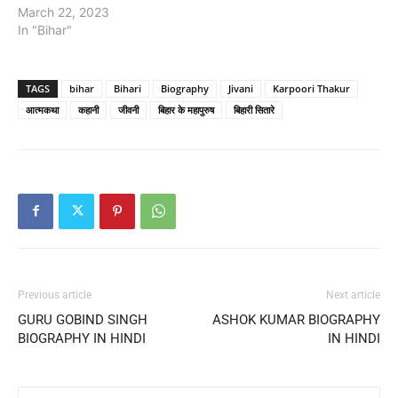
March 22, 2023
In "Bihar"
TAGS
bihar
Bihari
Biography
Jivani
Karpoori Thakur
आत्मकथा
कहानी
जीवनी
बिहार के महापुरुष
बिहारी सितारे
Previous article
Next article
GURU GOBIND SINGH
ASHOK KUMAR BIOGRAPHY
BIOGRAPHY IN HINDI
IN HINDI