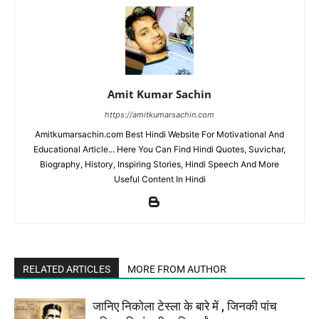
Amit Kumar Sachin
https://amitkumarsachin.com
Amitkumarsachin.com Best Hindi Website For Motivational And
Educational Article... Here You Can Find Hindi Quotes, Suvichar,
Biography, History, Inspiring Stories, Hindi Speech And More
Useful Content In Hindi
RELATED ARTICLES
MORE FROM AUTHOR
जानिए निकोला टेस्ला के बारे में , जिनकी पांच