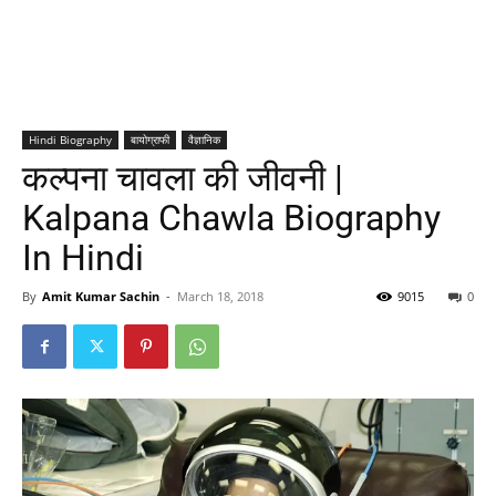
Hindi Biography
बायोग्राफी
वैज्ञानिक
कल्पना चावला की जीवनी |
Kalpana Chawla Biography
In Hindi
By
Amit Kumar Sachin
-
March 18, 2018
9015
0