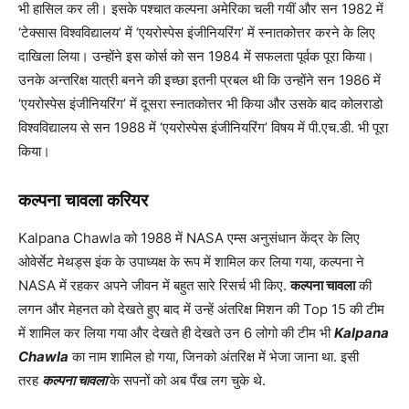
भी हासिल कर ली। इसके पश्चात कल्पना अमेरिका चली गयीं और सन 1982 में
‘टेक्सास विश्वविद्यालय’ में ‘एयरोस्पेस इंजीनियरिंग’ में स्नातकोत्तर करने के लिए
दाखिला लिया। उन्होंने इस कोर्स को सन 1984 में सफलता पूर्वक पूरा किया।
उनके अन्तरिक्ष यात्री बनने की इच्छा इतनी प्रबल थी कि उन्होंने सन 1986 में
‘एयरोस्पेस इंजीनियरिंग’ में दूसरा स्नातकोत्तर भी किया और उसके बाद कोलराडो
विश्वविद्यालय से सन 1988 में ‘एयरोस्पेस इंजीनियरिंग’ विषय में पी.एच.डी. भी पूरा
किया।
कल्पना चावला करियर
Kalpana Chawla को 1988 में NASA एम्स अनुसंधान केंद्र के लिए
ओवेर्सेट मेथड्स इंक के उपाध्यक्ष के रूप में शामिल कर लिया गया, कल्पना ने
NASA में रहकर अपने जीवन में बहुत सारे रिसर्च भी किए.
कल्पना चावला
की
लगन और मेहनत को देखते हुए बाद में उन्हें अंतरिक्ष मिशन की Top 15 की टीम
में शामिल कर लिया गया और देखते ही देखते उन 6 लोगो की टीम भी
Kalpana
Chawla
का नाम शामिल हो गया, जिनको अंतरिक्ष में भेजा जाना था. इसी
तरह
कल्पना चावला
के सपनों को अब पँख लग चुके थे.