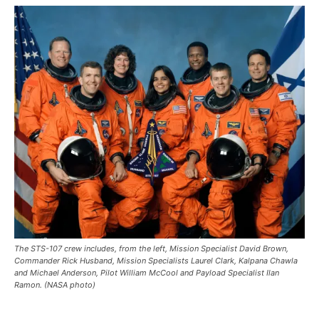
The STS-107 crew includes, from the left, Mission Specialist David Brown,
Commander Rick Husband, Mission Specialists Laurel Clark, Kalpana Chawla
and Michael Anderson, Pilot William McCool and Payload Specialist Ilan
Ramon. (NASA photo)