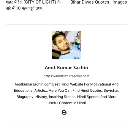
शहर पेरिस (CITY OF LIGHT) के
Bihar Diwas Quotes , Images
बारे में 10 महत्वपूर्ण तथ्य
Amit Kumar Sachin
https://amitkumarsachin.com
Amitkumarsachin.com Best Hindi Website For Motivational And
Educational Article... Here You Can Find Hindi Quotes, Suvichar,
Biography, History, Inspiring Stories, Hindi Speech And More
Useful Content In Hindi