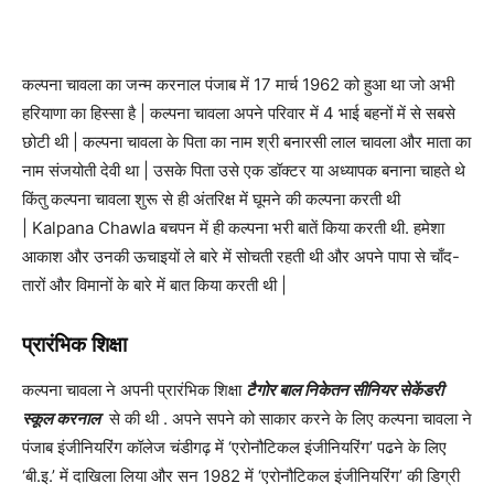
कल्पना चावला का जन्म करनाल पंजाब में 17 मार्च 1962 को हुआ था जो अभी
हरियाणा का हिस्सा है | कल्पना चावला अपने परिवार में 4 भाई बहनों में से सबसे
छोटी थी | कल्पना चावला के पिता का नाम श्री बनारसी लाल चावला और माता का
नाम संजयोती देवी था | उसके पिता उसे एक डॉक्टर या अध्यापक बनाना चाहते थे
किंतु कल्पना चावला शुरू से ही अंतरिक्ष में घूमने की कल्पना करती थी
| Kalpana Chawla बचपन में ही कल्पना भरी बातें किया करती थी. हमेशा
आकाश और उनकी ऊचाइयों ले बारे में सोचती रहती थी और अपने पापा से चाँद-
तारों और विमानों के बारे में बात किया करती थी |
प्रारंभिक शिक्षा
कल्पना चावला ने अपनी प्रारंभिक शिक्षा
टैगोर बाल निकेतन सीनियर सेकेंडरी
स्कूल करनाल
से की थी . अपने सपने को साकार करने के लिए कल्पना चावला ने
पंजाब इंजीनियरिंग कॉलेज चंडीगढ़ में ‘एरोनौटिकल इंजीनियरिंग’ पढने के लिए
‘बी.इ.’ में दाखिला लिया और सन 1982 में ‘एरोनौटिकल इंजीनियरिंग’ की डिग्री