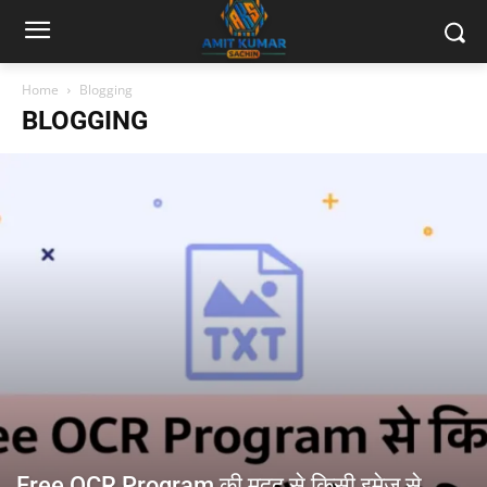
Home
Blogging
BLOGGING
Free OCR Program की मदद से किसी इमेज से