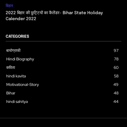
बिहार
2022 बिहार की छुट्टियों का कैलेंडर- Bihar State Holiday
Calender 2022
CATEGORIES
बायोग्राफी
97
Hindi Biography
78
कविता
60
hindi kavita
58
Motivational-Story
49
Bihar
48
hindi sahitya
44