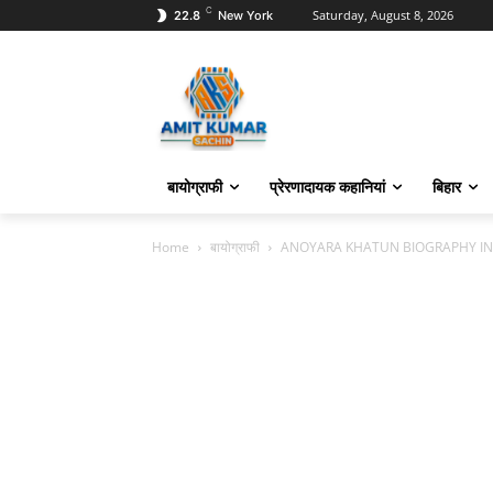
C
Saturday, August 8, 2026
22.8
New York
बायोग्राफी
प्रेरणादायक कहानियां
बिहार
Home
बायोग्राफी
ANOYARA KHATUN BIOGRAPHY IN