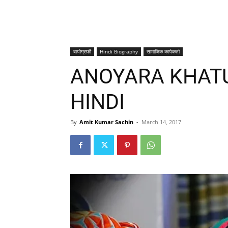
बायोग्राफी
Hindi Biography
सामाजिक कार्यकर्ता
ANOYARA KHATU
HINDI
By
Amit Kumar Sachin
-
March 14, 2017