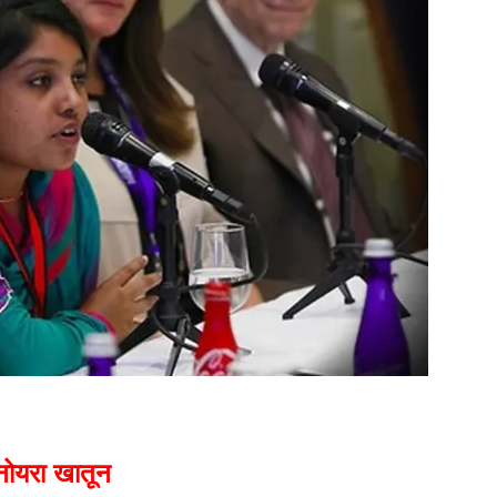
ोयरा खातून