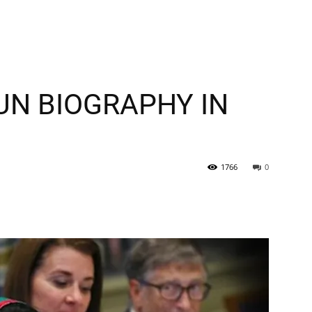
N BIOGRAPHY IN
1766
0