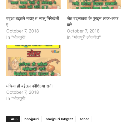
बबुआ बइठले नहाए त सासु निरेखेली
जेठ बइसखवा के पुरइन लहर-लहर
ए
करे
October 7, 2018
October 7, 2018
In "भोजपुरी"
In "भोजपुरी लोकगीत"
मचिया ही बईठल कौशिल्या रानी
October 7, 2018
In "भोजपुरी"
TAGS
bhojpuri
bhojpuri lokgeet
sohar