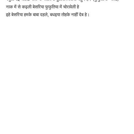
नाक में से कढ़ली बेसरिया फुफुतिया में चोरावेली हे
इहे बेसरिया हमके बाबा दहले, बधइया तोहके नाहीं देब हे।