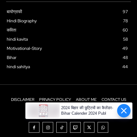
बायोग्राफी
97
Hindi Biography
78
कविता
60
hindi kavita
58
Motivational-Story
49
Bihar
48
hindi sahitya
44
DISCLAIMER
PRIVACY POLICY
ABOUT ME
CONTACT US
2024 बिहार की छुट्टियों का कैलेंडर-
© Newspaper WordPress Theme by TagDiv
Bihar Calender 2024 Publ