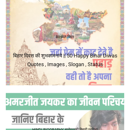
BIHAR
बिहार
बिहार दिवस की शुभकामनाये || 50 Happy Bihar Diwas
Quotes , Images , Slogan , Status
HINDI BIOGRAPHY
बायोग्राफी
बिहारी प्रतिभा