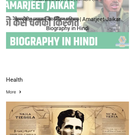
अमरजीत जयकर का जीवन परिचय | Amarjeet Jaikar
Biography in Hindi
Health
More