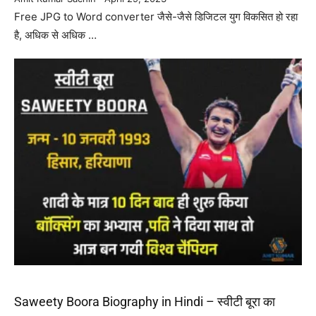
Free JPG to Word converter जैसे-जैसे डिजिटल युग विकसित हो रहा
है, अधिक से अधिक …
Saweety Boora Biography in Hindi – स्वीटी बूरा का