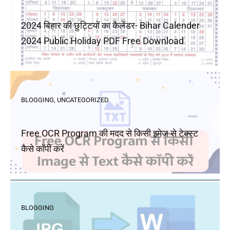
2024 बिहार की छुट्टियों का कैलेंडर- Bihar Calender
2024 Public Holiday PDF Free Download
BLOGGING
,
UNCATEGORIZED
Free OCR Program की मदद से किसी इमेज से टेक्स्ट
कैसे कॉपी करें
BLOGGING