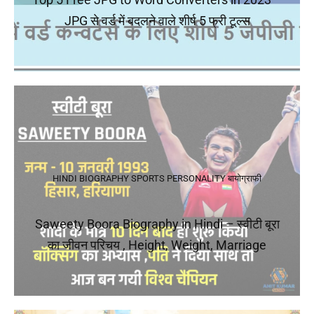
JPG से वर्ड में बदलने वाले शीर्ष 5 फ्री टूल्स
HINDI BIOGRAPHY
SPORTS PERSONALITY
बायोग्राफी
Saweety Boora Biography in Hindi – स्वीटी बूरा
का जीवन परिचय , Height, Weight, Marriage