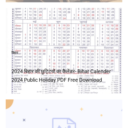
बिहार
2024 बिहार की छुट्टियों का कैलेंडर- Bihar Calender
2024 Public Holiday PDF Free Download