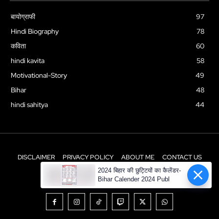
बायोग्राफी
97
Hindi Biography
78
कविता
60
hindi kavita
58
Motivational-Story
49
Bihar
48
hindi sahitya
44
DISCLAIMER
PRIVACY POLICY
ABOUT ME
CONTACT US
2024 बिहार की छुट्टियों का कैलेंडर-
© Newspaper WordPress Theme by TagDiv
Bihar Calender 2024 Publ