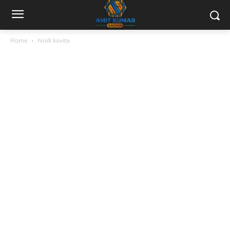
Home
hindi kavita