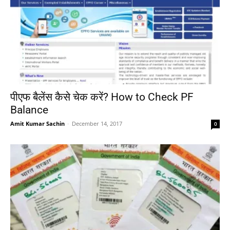
पीएफ बैलेंस कैसे चेक करें? How to Check PF
Balance
Amit Kumar Sachin
-
December 14, 2017
0