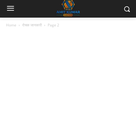
Home
रोचक जानकारी
Page 2