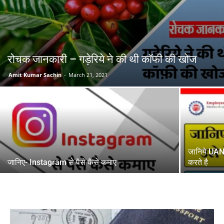
रोचक जानकारी – गड़ेरिये ने की थी कॉफी की खोज
Amit Kumar Sachin
-
March 21, 2021
जानिये UAN 
जानिए- Instagram से पैसे कैसे कमाए
करते है