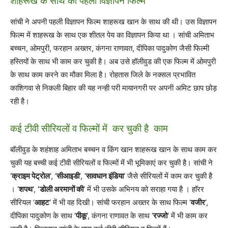
शाहरूख के साथ की पहली विज्ञापन फिल्‍म
सांची ने अपनी पहली विज्ञापन फिल्‍म शाहरूख खान के साथ की थी। उस विज्ञापन
फिल्‍म में शाहरूख के साथ एक शीतल पेय का विज्ञापन किया था । सांची अमिताभ
बच्चन, ओमपुरी, फरहान अख्तर, कंगना राणावत, दीपिका पादुकोण जैसी फिल्मी
हस्तियों के साथ भी काम कर चुकी है। अब उसे हॉलीवुड की एक फिल्म में ओमपुरी
के साथ काम करने का मौका मिला है। रोहतास जिले के नक्सल प्रभावित
काशिगवा से निकली बिहार की यह नन्ही परी मायानगरी पर अपनी अमिट छाप छोड़
रही है।
कई टीवी सीरियलों व फिल्‍मों में कर चुकी है काम
बॉलीवुड के शहंशाह अमिताभ बच्‍चन व किंग खान शाहरूख खान के साथ काम कर
चुकी यह बच्‍ची कई टीवी सीरियलों व फिल्‍मों में भी भूमिकाएं कर चुकी है। सांची ने
‘
क्राइम पेट्रोल
‘, ‘
सीआइडी
‘, ‘
सावधान इंडिया
‘ जैसे सीरियलों में काम कर चुकी है
। ‘
शपथ
‘,
‘डोली अरमानों की
‘ में भी उसके अभिनय को सराहा गया है । हाॅरर
सीरियल ‘
आहट
‘ में भी वह दिखी। सांची फरहान अख्तर के साथ फिल्म ‘
वजीर
‘,
दीपिका पादुकोण के साथ ‘
पीकू
‘, कंगना राणावत के साथ ‘
रज्जो
‘ में भी काम कर