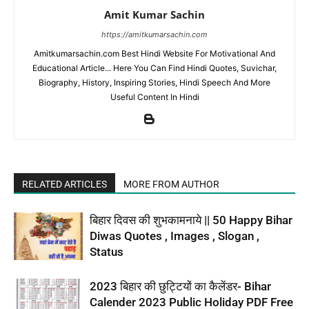
Amit Kumar Sachin
https://amitkumarsachin.com
Amitkumarsachin.com Best Hindi Website For Motivational And
Educational Article... Here You Can Find Hindi Quotes, Suvichar,
Biography, History, Inspiring Stories, Hindi Speech And More
Useful Content In Hindi
RELATED ARTICLES
MORE FROM AUTHOR
बिहार दिवस की शुभकामनाये || 50 Happy Bihar
Diwas Quotes , Images , Slogan ,
Status
2023 बिहार की छुट्टियों का कैलेंडर- Bihar
Calender 2023 Public Holiday PDF Free