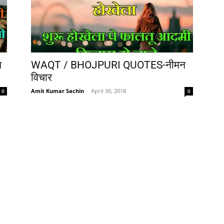
न
WAQT / BHOJPURI QUOTES-नीमन
विचार
Amit Kumar Sachin
-
April 30, 2018
0
0