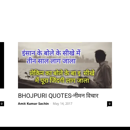
BHOJPURI QUOTES-नीमन विचार
Amit Kumar Sachin
-
May 14, 2017
0
0