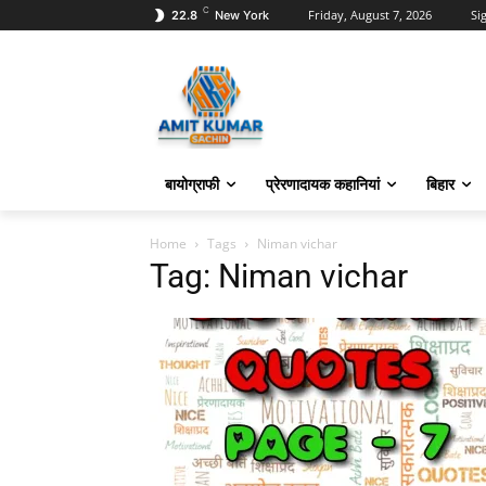
C
Friday, August 7, 2026
Sig
22.8
New York
बायोग्राफी
प्रेरणादायक कहानियां
बिहार
Home
Tags
Niman vichar
Tag: Niman vichar