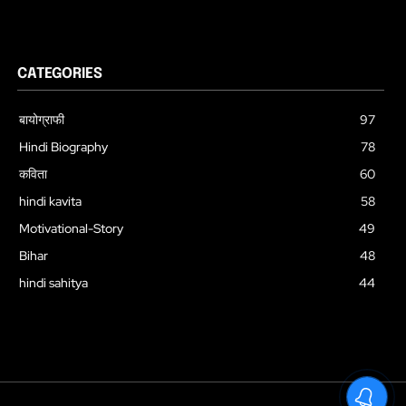
CATEGORIES
बायोग्राफी
97
Hindi Biography
78
कविता
60
hindi kavita
58
Motivational-Story
49
Bihar
48
hindi sahitya
44