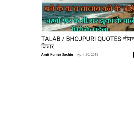
TALAB / BHOJPURI QUOTES-नीम
विचार
Amit Kumar Sachin
-
April 30, 2018