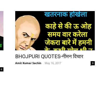
BHOJPURI QUOTES-नीमन विचार
Amit Kumar Sachin
-
May 16, 2017
0
0