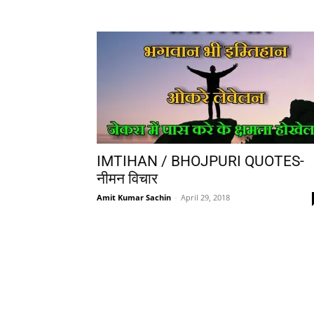
IMTIHAN / BHOJPURI QUOTES-
नीमन विचार
Amit Kumar Sachin
-
April 29, 2018