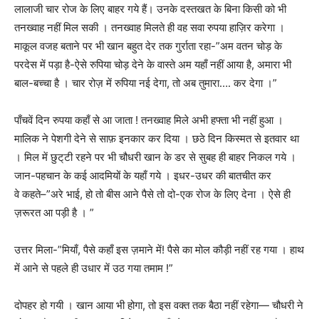
लालाजी चार रोज के लिए बाहर गये हैं। उनके दस्तखत के बिना किसी को भी
तनख्वाह नहीं मिल सकी । तनख्वाह मिलते ही वह सवा रुपया हाज़िर करेगा ।
माकूल वजह बताने पर भी खान बहुत देर तक गुर्राता रहा-”अम वतन चोड़ के
परदेस में पड़ा है-ऐसे रुपिया चोड़ देने के वास्ते अम यहाँ नहीं आया है, अमारा भी
बाल-बच्चा है । चार रोज़ में रुपिया नई देगा, तो अब तुमारा…. कर देगा ।”
पाँचवें दिन रुपया कहाँ से आ जाता ! तनख्वाह मिले अभी हफ्ता भी नहीं हुआ ।
मालिक ने पेशगी देने से साफ़ इनकार कर दिया । छठे दिन किस्मत से इतवार था
। मिल में छुट्‌टी रहने पर भी चौधरी खान के डर से सुबह ही बाहर निकल गये ।
जान-पहचान के कई आदमियों के यहाँ गये । इधर-उधर की बातचीत कर
वे कहते–”अरे भाई, हो तो बीस आने पैसे तो दो-एक रोज के लिए देना । ऐसे ही
ज़रूरत आ पड़ी है । ”
उत्तर मिला-”मियाँ, पैसे कहाँ इस ज़माने में! पैसे का मोल कौड़ी नहीं रह गया । हाथ
में आने से पहले ही उधार में उठ गया तमाम !”
दोपहर हो गयी । खान आया भी होगा, तो इस वक्त तक बैठा नहीं रहेगा— चौधरी ने