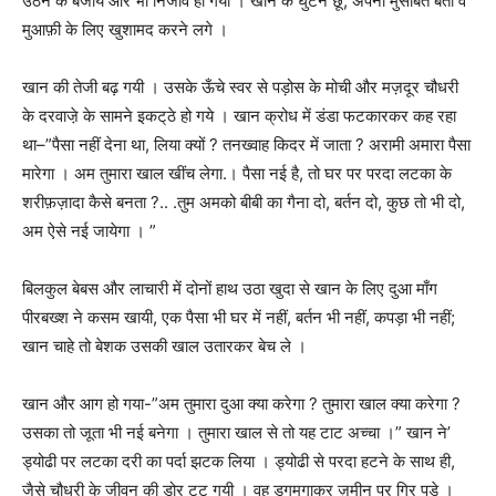
उठने के बजाय और भी निर्जीव हो गया । खान के घुटने छू, अपनी मुसीबत बता वे
मुआफ़ी के लिए खुशामद करने लगे ।
खान की तेजी बढ़ गयी । उसके ऊँचे स्वर से पड़ोस के मोची और मज़दूर चौधरी
के दरवाजे़ के सामने इकट्‌ठे हो गये । खान क्रोध में डंडा फटकारकर कह रहा
था–”पैसा नहीं देना था, लिया क्यों ? तनख्वाह किदर में जाता ? अरामी अमारा पैसा
मारेगा । अम तुमारा खाल खींच लेगा.। पैसा नई है, तो घर पर परदा लटका के
शरीफ़ज़ादा कैसे बनता ?.. .तुम अमको बीबी का गैना दो, बर्तन दो, कुछ तो भी दो,
अम ऐसे नई जायेगा । ”
बिलकुल बेबस और लाचारी में दोनों हाथ उठा खुदा से खान के लिए दुआ माँग
पीरबख्श ने कसम खायी, एक पैसा भी घर में नहीं, बर्तन भी नहीं, कपड़ा भी नहीं;
खान चाहे तो बेशक उसकी खाल उतारकर बेच ले ।
खान और आग हो गया-”अम तुमारा दुआ क्या करेगा ? तुमारा खाल क्या करेगा ?
उसका तो जूता भी नई बनेगा । तुमारा खाल से तो यह टाट अच्चा ।” खान ने’
ड्योढी पर लटका दरी का पर्दा झटक लिया । ड्योढी से परदा हटने के साथ ही,
जैसे चौधरी के जीवन की डोर टूट गयी । वह डगमगाकर ज़मीन पर गिर पड़े ।