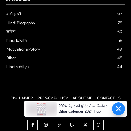
बायोग्राफी
97
Hindi Biography
78
कविता
60
hindi kavita
58
Motivational-Story
49
Bihar
48
hindi sahitya
44
DISCLAIMER
PRIVACY POLICY
ABOUT ME
CONTACT US
2024 बिहार की छुट्टियों का कैलेंडर-
© Newspaper WordPress Theme by TagDiv
Bihar Calender 2024 Publ