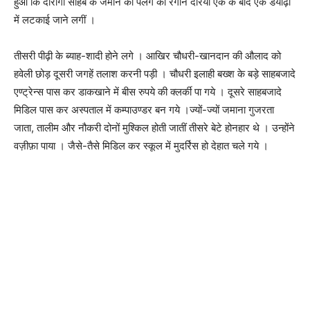
हुआ कि दारोगा साहब के जमाने की पलंग की रंगीन दरियाँ एक के बाद एक डयोढ़ी
में लटकाई जाने लगीं ।
तीसरी पीढ़ी के ब्याह-शादी होने लगे । आखिर चौधरी-खानदान की औलाद को
हवेली छोड़ दूसरी जगहें तलाश करनी पड़ी । चौधरी इलाही बख्श के बड़े साहबजादे
एण्ट्रेन्स पास कर डाकखाने में बीस रुपये की क्लर्की पा गये । दूसरे साहबजादे
मिडिल पास कर अस्पताल में कम्पाउण्डर बन गये ।ज्यों-ज्यों जमाना गुजरता
जाता, तालीम और नौकरी दोनों मुश्किल होती जातीं तीसरे बेटे होनहार थे । उन्होंने
वज़ीफ़ा पाया । जैसे-तैसे मिडिल कर स्कूल में मुदर्रिस हो देहात चले गये ।