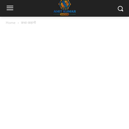
Home
कथा-कहानी