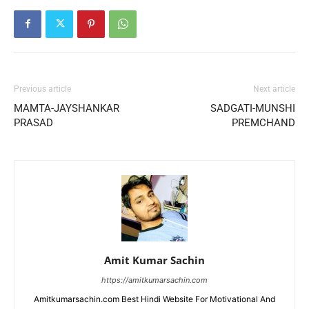
Previous article
Next article
MAMTA-JAYSHANKAR
SADGATI-MUNSHI
PRASAD
PREMCHAND
Amit Kumar Sachin
https://amitkumarsachin.com
Amitkumarsachin.com Best Hindi Website For Motivational And