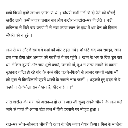
बच्चे पिछले हफ्ते लगभग फ़ाके-से थे । चौधरी कभी गली से दो पैसे की चौराई
खरीद लाते, कभी बाजरा उबाल सब लोग कटोरा-कटोरा-भर पी लेते । बड़ी
कठिनता से मिले चार रुपयों में से सवा रुपया खान के हाथ में धर देने की हिम्मत
चौधरी को न हुई ।
मिल से घर लौटते समय वे मंडी की ओर टहल गये। दो घंटे बाद जब समझा, खान
टल गया होगा और अनाज की गठरी ले वे घर पहुंचे । खान के भय से दिल डूब रहा
था, लेकिन दूसरी ओर चार भूखे बच्चों, उनकी माँ, दूध न उतर सकने के कारण
सूखकर काँटा हो रहे गोद के बच्चे और चलने-फिरने से लाचार अपनी ज़ईफ़ माँ
की भूख से बिलबिलाती सूरतें आखों के सामने नाच जातीं । धड़कते हुए हृदय से वे
कहते जाते-”मौला सब देखता है, खैर करेगा ।”
सात तारीख की शाम को असफल हो खान आठ की सुबह तड़के चौधरी के मिल चले
जाने से पहले ही अपना डंडा हाथ में लिये दरवाजे पर मौजूद हुआ ।
रात-भर सोच-सोचकर चौधरी ने खान के लिए बयान तैयार किया। मिल के मालिक