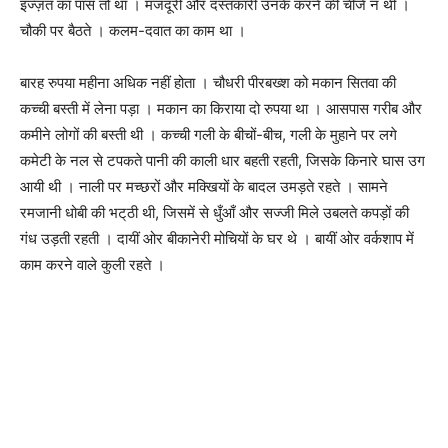
इज्ज़त का पास तो था । मजदूरी और दस्तकारी उनके करने की चीजें न थीं ।
चौकी पर बैठते । कलम-दवात का काम था ।
बारह रुपया महीना अधिक नहीं होता । चौधरी पीरबख्श को मकान सितवा की
कच्ची बस्ती में लेना पड़ा । मकान का किराया दो रुपया था । आसपास गरीब और
कमीने लोगों की बस्ती थी । कच्ची गली के बीचों-बीच, गली के मुहाने पर लगे
कमेटी के नल से टपकते पानी की काली धार बहती रहती, जिसके किनारे घास उग
आयी थी । नाली पर मच्छरों और मक्खियों के बादल उमड़ते रहते । सामने
रमजानी धोबी की भट्‌ठी थी, जिसमें से धुँआँ और सज्जी मिले उबलते कपड़ों की
गंध उड़ती रहती । दायीं ओर बीकानेरी मोचियों के घर थे । बायीं ओर वर्कशाप में
काम करने वाले कुली रहते ।