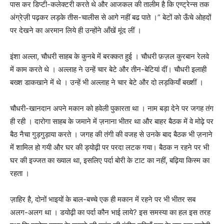
पास कर डिप्टी-कलेक्टरी करते थे और आजकल की तालीम है कि एण्ट्रेन्स तक
अंग्रेज़ी पढ़कर लड़के तीस-चालीस से आगे नहीं बढ पाते ।” बेटों को ऊँचे ओहदों
पर देखने का अरमान लिये ही उन्होंने आँखें मूंद लीं ।
इंशा अल्ला, चौधरी साहब के कुनबे में बरक्कत हुई । चौधरी फ़ज़ल कुरबान रेलवे
में काम करते थे । अल्लाह ने उन्हें चार बेटे और तीन-बेटियां दीं। चौधरी इलाही
बख्श डाकखाने में थे । उन्हें भी अल्लाह ने चार बेटे और दो लड़कियाँ बख्शीं ।
चौधरी-खानदान अपने मकान को हवेली पुकारता था । नाम बड़ा देने पर जगह तंग
ही रही । दारोगा साहब के जमाने में ज़नाना भीतर था और बाहर बैठक में वे मोढ़े पर
बैठ नैचा गुड़गुड़ाया करते । जगह की तंगी की वजह से उनके बाद बैठक भी ज़नाने
में शामिल हो गयी और घर की ड्योढ़ी पर परदा लटक गया। बैठक न रहने पर भी
घर की इज्जत का ख्याल था, इसलिए पर्दा बोरी के टाट का नहीं, बढ़िया किस्म का
रहता ।
ज़ाहिर है, दोनों भाइयों के बाल-बच्चे एक ही मकान में रहने पर भी भीतर सब
अलग-अलग था । डयोढ़ी का पर्दा कौन भाई लाये? इस समस्या का हल इस तरह