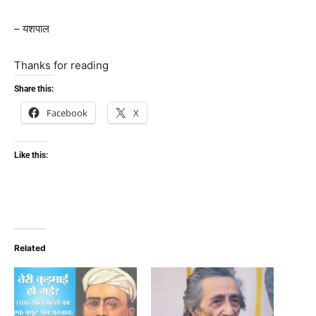
– यशपाल
Thanks for reading
Share this:
Facebook
X
Like this:
Related