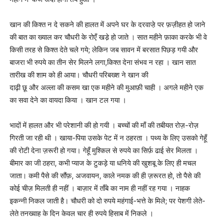
खान की किश्त न दे सकने की हालत में अपने घर के दरवाजे़ पर फ़ज़ीहत हो जाने
की बात का ख्याल कर चौधरी के रोएँ खडे़ हो जाते । सात महीने फ़ाका करके भी वे
किसी तरह से किश्त देते चले गये; लेकिन जब सावन में बरसात पिछड़ गयी और
बाजरा भी रुपये का तीन सेर मिलने लगा,किश्त देना संभव न रहा । खान सात
तारीख की शाम को ही आया। चौधरी परिबख्श ने खान की
दाढ़ी छू और अल्ला की कसम खा एक महीने की मुआफ़ी चाही । अगले महीने एक
का सवा देने का वायदा किया । खान टल गया ।
भादों में हालत और भी परेशानी की हो गयी । बच्चों की माँ की तबीयत रोज़-रोज़
गिरती जा रही थी । खाया-पिया उसके पेट में न ठहरता । पथ्य के लिए उसको गेहूँ
की रोटी देना ज़रूरी हो गया। गेहूँ मुश्किल से रुपये का सिर्फ़ ढाई सेर मिलता ।
बीमार का जी ठहरा, कभी प्याज के टुकड़े या धनिये की खुशबू के लिए ही मचल
जाता। कमी पैसे की सौंफ़, अजवायन, काले नमक की ही ज़रूरत हो, तो पैसे की
कोई चीज़ मिलती ही नहीं । बाज़ार में ताँबे का नाम ही नहीं रह गया । नाहक
इकन्नी निकल जाती है। चौधरी को दो रुपये महंगाई-भत्ते के मिले; पर पेशगी लेते-
लेते तनख्वाह के दिन केवल चार ही रुपये हिसाब में निकले ।