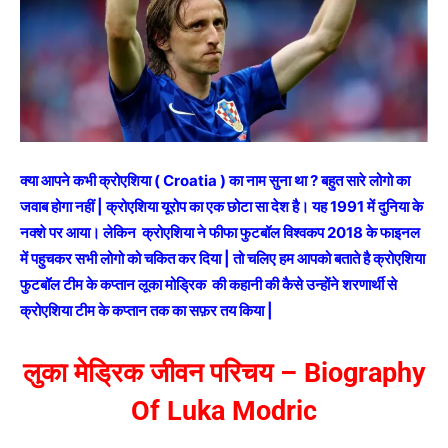
क्या आपने कभी क्रोएशिया ( Croatia ) का नाम सुना था ? बहुत सारे लोगो का
जवाब होगा नहीं | क्रोएशिया यूरोप का एक छोटा सा देश है। यह 1991 में दुनिया के
नक्शे पर आया। लेकिन क्रोएशिया ने फीफा फुटबॉल विश्वकप 2018 के फाइनल
में पहुचकर सभी लोगो को चकित कर दिया | तो चलिए हम आपको बताते है क्रोएशिया
फुटबॉल टीम के कप्तान लूका मोड्रिक की कहानी की कैसे उन्होंने शरणार्थी से
क्रोएशिया टीम के कप्तान तक का सफ़र तय किया |
लुका मेड्रिक जीवन परिचय – Biography
Of Luka Modric