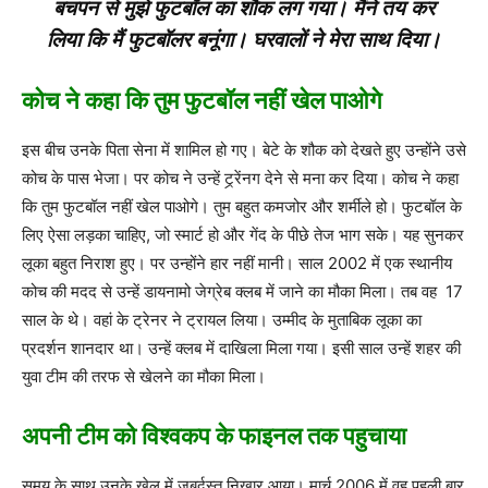
बचपन से मुझे फुटबॉल का शौक लग गया। मैंने तय कर
लिया कि मैं फुटबॉलर बनूंगा। घरवालों ने मेरा साथ दिया।
कोच ने कहा कि तुम फुटबॉल नहीं खेल पाओगे
इस बीच उनके पिता सेना में शामिल हो गए। बेटे के शौक को देखते हुए उन्होंने उसे
कोच के पास भेजा। पर कोच ने उन्हें ट्र्रेंनग देने से मना कर दिया। कोच ने कहा
कि तुम फुटबॉल नहीं खेल पाओगे। तुम बहुत कमजोर और शर्मीले हो। फुटबॉल के
लिए ऐसा लड़का चाहिए, जो स्मार्ट हो और गेंद के पीछे तेज भाग सके। यह सुनकर
लूका बहुत निराश हुए। पर उन्होंने हार नहीं मानी। साल 2002 में एक स्थानीय
कोच की मदद से उन्हें डायनामो जेग्रेब क्लब में जाने का मौका मिला। तब वह 17
साल के थे। वहां के ट्रेनर ने ट्रायल लिया। उम्मीद के मुताबिक लूका का
प्रदर्शन शानदार था। उन्हें क्लब में दाखिला मिला गया। इसी साल उन्हें शहर की
युवा टीम की तरफ से खेलने का मौका मिला।
अपनी टीम को विश्वकप के फाइनल तक पहुचाया
समय के साथ उनके खेल में जबर्दस्त निखार आया। मार्च 2006 में वह पहली बार