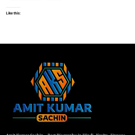
Like this: