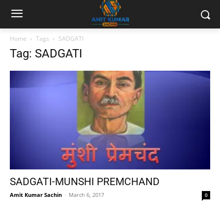
Home
Tags
SADGATI
Tag: SADGATI
SADGATI-MUNSHI PREMCHAND
Amit Kumar Sachin
-
March 6, 2017
0