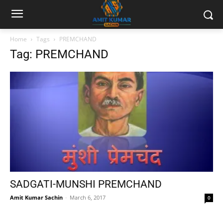
Home
Tags
PREMCHAND
Tag: PREMCHAND
SADGATI-MUNSHI PREMCHAND
Amit Kumar Sachin
-
March 6, 2017
0