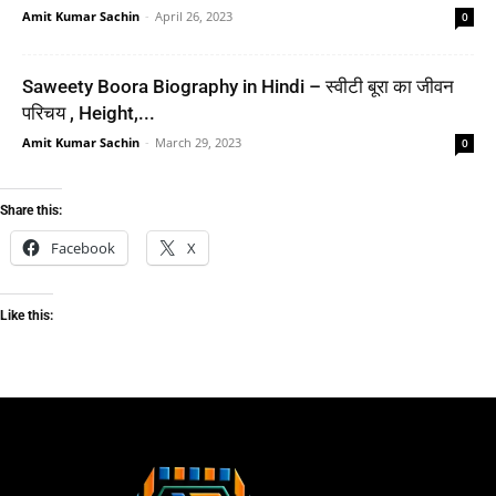
Amit Kumar Sachin
-
April 26, 2023
0
Saweety Boora Biography in Hindi – स्वीटी बूरा का जीवन
परिचय , Height,...
Amit Kumar Sachin
-
March 29, 2023
0
Share this:
Facebook
X
Like this: