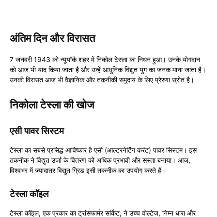
अंतिम दिन और विरासत
7 जनवरी 1943 को न्यूयॉर्क शहर में निकोल टेस्ला का निधन हुआ। उनके योगदान
को आज भी याद किया जाता है और उन्हें आधुनिक विद्युत युग का जनक माना जाता है।
उनकी विरासत आज भी वैज्ञानिक और तकनीकी समुदाय के लिए प्रेरणा स्रोत है।
निकोला टेस्ला की खोज
एसी पावर सिस्टम
टेस्ला का सबसे प्रसिद्ध आविष्कार है एसी (आल्टरनेटिंग करंट) पावर सिस्टम। इस
तकनीक ने विद्युत उर्जा के वितरण को अधिक प्रभावी और सस्ता बनाया। आज,
विश्वभर में ज्यादातर विद्युत ग्रिड इसी तकनीक का उपयोग करते हैं।
टेस्ला कॉइल
टेस्ला कॉइल, एक प्रकार का ट्रांसफार्मर सर्किट, ने उच्च वोल्टेज, निम्न धारा और