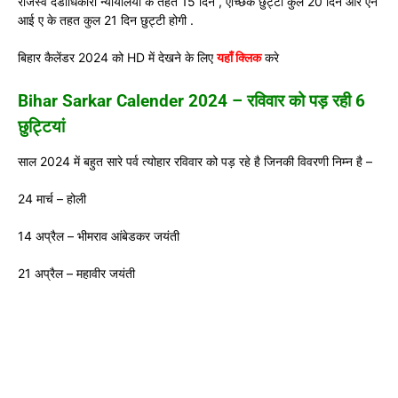
राजस्व दंडाधिकारी न्यायालयों के तहत 15 दिन , ऐच्छिक छुट्टी कुल 20 दिन और एन
आई ए के तहत कुल 21 दिन छुट्टी होगी .
बिहार कैलेंडर 2024 को HD में देखने के लिए
यहाँ क्लिक
करे
Bihar Sarkar Calender 2024 – रविवार को पड़ रही 6
छुट्टियां
साल 2024 में बहुत सारे पर्व त्योहार रविवार को पड़ रहे है जिनकी विवरणी निम्न है –
24 मार्च – होली
14 अप्रैल – भीमराव आंबेडकर जयंती
21 अप्रैल – महावीर जयंती