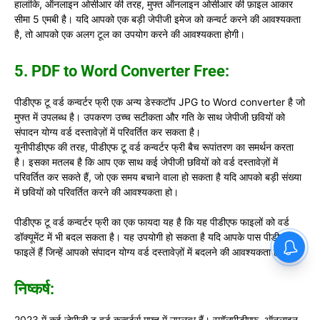
हालांकि, ऑनलाइन ओसीआर की तरह, मुफ्त ऑनलाइन ओसीआर की फ़ाइल आकार
सीमा 5 एमबी है। यदि आपको एक बड़ी जेपीजी इमेज को कन्वर्ट करने की आवश्यकता
है, तो आपको एक अलग टूल का उपयोग करने की आवश्यकता होगी।
5. PDF to Word Converter Free:
पीडीएफ टू वर्ड कन्वर्टर फ्री एक अन्य डेस्कटॉप JPG to Word converter है जो
मुफ्त में उपलब्ध है। उपकरण उच्च सटीकता और गति के साथ जेपीजी छवियों को
संपादन योग्य वर्ड दस्तावेज़ों में परिवर्तित कर सकता है।
यूनीपीडीएफ की तरह, पीडीएफ टू वर्ड कन्वर्टर फ्री बैच रूपांतरण का समर्थन करता
है। इसका मतलब है कि आप एक साथ कई जेपीजी छवियों को वर्ड दस्तावेज़ों में
परिवर्तित कर सकते हैं, जो एक समय बचाने वाला हो सकता है यदि आपको बड़ी संख्या
में छवियों को परिवर्तित करने की आवश्यकता हो।
पीडीएफ टू वर्ड कन्वर्टर फ्री का एक फायदा यह है कि यह पीडीएफ फाइलों को वर्ड
डॉक्यूमेंट में भी बदल सकता है। यह उपयोगी हो सकता है यदि आपके पास पीडीएफ
फाइलें हैं जिन्हें आपको संपादन योग्य वर्ड दस्तावेज़ों में बदलने की आवश्यकता है।
निष्कर्ष:
2023 में कई जेपीजी टू वर्ड कन्वर्टर्स मुफ्त में उपलब्ध हैं। स्मॉलपीडीएफ, ऑनलाइन