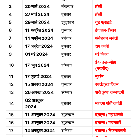
3
26 मार्च 2024
मंगलवार
होली
4
27 मार्च 2024
बुधवार
होली
5
29 मार्च 2024
शुक्रवार
गुड फ्राइडे
6
11 अप्रैल 2024
गुरूवार
ईद उल-फितर
7
14 अप्रैल 2024
रविवार
अंबेडकर जयंती
8
17 अप्रैल 2024
बुधवार
राम नवमी
9
01 मई 2024
बुधवार
मई दिवस
ईद-उल-जोहा
10
17 जून 2024
सोमवार
(बकरीद)
11
17 जुलाई 2024
बुधवार
मुहर्रम
12
15 अगस्त 2024
गुरूवार
स्वतंत्रता दिवस
13
26 अगस्त 2024
सोमवार
श्री कृष्णा जन्माष्टमी
02 अक्टूबर
14
बुधवार
महात्मा गांधी जयंती
2024
15
11 अक्टूबर 2024
शुक्रवार
दशहरा / महाअष्टमी
16
11 अक्टूबर 2024
शुक्रवार
दशहरा / महानवमी
17
12 अक्टूबर 2024
शनिवार
दशहरा / विजयादशमी