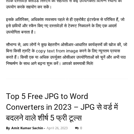
ताकि दस्तावेज़ क्लाउड सिस्टम की सहायता से कई उपयोगकर्ता विभिन्न स्थानों का
उपयोग करके सहयोग कर सकें।
इसके अतिरिक्त, अधिकांश व्यवसाय पहले से ही एक्रोबैट इंटरफ़ेस से परिचित हैं, जो
इसे छवियों और स्कैन किए गए दस्तावेज़ों से टेक्स्ट निकालने के लिए एक आदर्श
उपयोगिता बनाता है।
सौभाग्य से, आप लोगों ने कुछ बेहतरीन ओसीआर-आधारित कार्यक्रमों की खोज की, जो
बिना किसी त्रुटि के copy text from image करने के लिए न्यूनतम प्रयास
करते हैं। किसी एक या अधिक उपर्युक्त ओसीआर उपयोगिताओं को चुनें और अभी पाठ
निष्कर्षण के साथ आगे बढ़ना शुरू करें। आपको कामयाबी मिले!
Top 5 Free JPG to Word
Converters in 2023 – JPG से वर्ड में
बदलने वाले शीर्ष 5 फ्री टूल्स
By
Amit Kumar Sachin
-
April 26, 2023
0