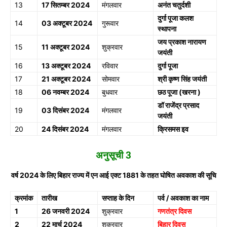
13
17 सितम्बर 2024
मंगलवार
अनंत चतुर्दशी
दुर्गा पूजा कलश
14
03 अक्टूबर 2024
गुरूवार
स्थापना
जय प्रकाश नारायण
15
11 अक्टूबर 2024
शुक्रवार
जयंती
16
13 अक्टूबर 2024
रविवार
दुर्गा पूजा
17
21 अक्टूबर 2024
सोमवार
श्री कृष्ण सिंह जयंती
18
06 नवम्बर 2024
बुधवार
छठ पूजा (खरना )
डॉ राजेंद्र प्रसाद
19
03 दिसंबर 2024
मंगलवार
जयंती
20
24 दिसंबर 2024
मंगलवार
क्रिसमस इव
अनुसूची 3
वर्ष 2024 के लिए बिहार राज्य में एन आई एक्ट 1881 के तहत घोषित अवकाश की सूचि
क्रमांक
तारीख
सप्ताह के दिन
पर्व / अवकाश का नाम
1
26 जनवरी 2024
शुक्रवार
गणतंत्र दिवस
2
22 मार्च 2024
शुक्रवार
बिहार दिवस