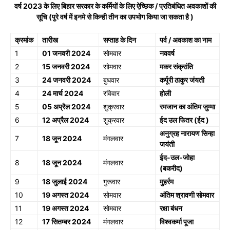
वर्ष 2023 के लिए बिहार सरकार के कर्मियों के लिए ऐच्छिक / प्रतिबंधित अवकाशों की
सूचि (पुरे वर्ष में इनमे से किन्ही तीन का उपभोग किया जा सकता है )
क्रमांक
तारीख
सप्ताह के दिन
पर्व / अवकाश का नाम
1
01 जनवरी 2024
सोमवार
नववर्ष
2
15 जनवरी 2024
सोमवार
मकर संक्रांति
3
24 जनवरी 2024
बुधवार
कर्पूरी ठाकुर जंयती
4
24 मार्च 2024
रविवार
होली
5
05 अप्रैल 2024
शुक्रवार
रमजान का अंतिम जुम्मा
6
12 अप्रैल 2024
शुक्रवार
ईद उल फितर (ईद )
अनुग्रह नारायण सिन्हा
7
18 जून 2024
मंगलवार
जयंती
ईद-उल-जोहा
8
18 जून 2024
मंगलवार
(बकरीद)
9
18 जुलाई 2024
गुरूवार
मुहर्रम
10
19 अगस्त 2024
सोमवार
अंतिम श्रावणी सोमवार
11
19 अगस्त 2024
सोमवार
रक्षा बंधन
12
17 सितम्बर 2024
मंगलवार
विश्वकर्मा पूजा