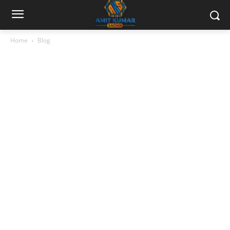
Home
Blog