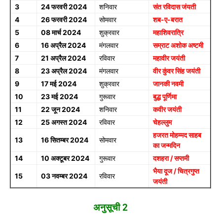
3
24 फरवरी 2024
शनिवार
संत रविदास जंयती
4
26 फरवरी 2024
सोमवार
शब-ए-बरात
5
08 मार्च 2024
शुक्रवार
महाशिवरात्रि
6
16 अप्रैल 2024
मंगलवार
सम्राट अशोक अष्टमी
7
21 अप्रैल 2024
रविवार
महावीर जयंती
8
23 अप्रैल 2024
मंगलवार
वीर कुंवर सिंह जयंती
9
17 मई 2024
शुक्रवार
जानकी नवमी
10
23 मई 2024
गुरूवार
बुद्ध पूर्णिमा
11
22 जून 2024
शनिवार
कवीर जयंती
12
25 अगस्त 2024
रविवार
चेहल्लुम
हजरत मोहम्मद साहब
13
16 सितम्बर 2024
सोमवार
का जन्मदिन
14
10 अक्टूबर 2024
गुरूवार
दशहरा / सप्तमी
भैया दूज / चित्रगुप्त
15
03 नवम्बर 2024
रविवार
जयंती
अनुसूची 2