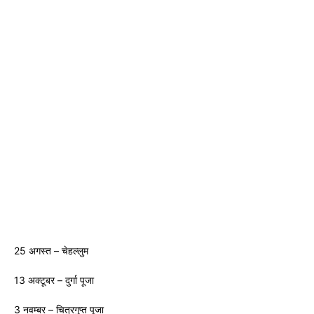
25 अगस्त – चेहल्लुम
13 अक्टूबर – दुर्गा पूजा
3 नवम्बर – चित्रगुप्त पूजा